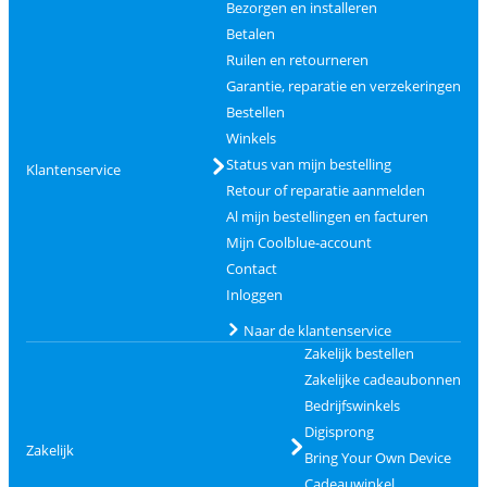
Bezorgen en installeren
Betalen
Ruilen en retourneren
Garantie, reparatie en verzekeringen
Bestellen
Winkels
Status van mijn bestelling
Klantenservice
Retour of reparatie aanmelden
Al mijn bestellingen en facturen
Mijn Coolblue-account
Contact
Inloggen
Naar de klantenservice
Zakelijk bestellen
Zakelijke cadeaubonnen
Bedrijfswinkels
Digisprong
Zakelijk
Bring Your Own Device
Cadeauwinkel