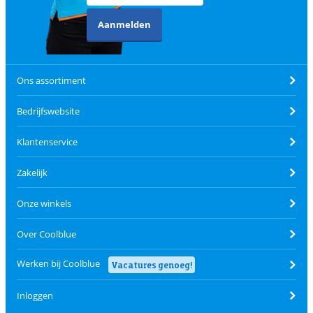
Aanmelden
Ons assortiment
Bedrijfswebsite
Klantenservice
Zakelijk
Onze winkels
Over Coolblue
Werken bij Coolblue
Vacatures genoeg!
Inloggen