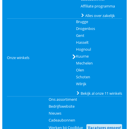
Affiliate programma
Alles over zakelijk
Brugge
Drogenbos
Gent
Hasselt
Hognoul
Kuurne
Onze winkels
Mechelen
Olen
Schoten
Wilrijk
Bekijk al onze 11 winkels
Ons assortiment
Bedrijfswebsite
Nieuws
Cadeaubonnen
Werken bij Coolblue
Vacatures genoeg!