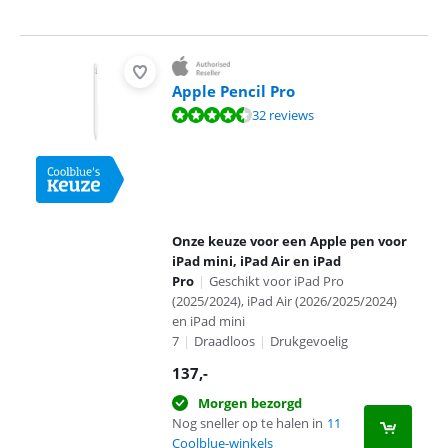
Apple Pencil Pro
Beoordeling is 9,1 van de 10, gebaseerd op 32 reviews.
32 reviews
Onze keuze voor een Apple pen voor
iPad mini, iPad Air en iPad
Pro
|
Geschikt voor iPad Pro
(2025/2024), iPad Air (2026/2025/2024)
en iPad mini
7
|
Draadloos
|
Drukgevoelig
137
,-
Morgen bezorgd
Nog sneller op te halen in
11
Coolblue-winkels