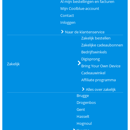
Al mijn bestellingen en facturen
Mijn Coolblue-account
Contact
Inloggen
Naar de klantenservice
Zakelijk bestellen
Zakelijke cadeaubonnen
Bedrijfswinkels
Digisprong
Zakelijk
Bring Your Own Device
Cadeauwinkel
Affiliate programma
Alles over zakelijk
Brugge
Drogenbos
Gent
Hasselt
Hognoul