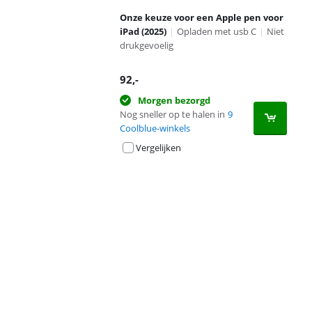
Onze keuze voor een Apple pen voor
iPad (2025)
|
Opladen met usb C
|
Niet
drukgevoelig
92
,-
Morgen bezorgd
Nog sneller op te halen in
9
Coolblue-winkels
Vergelijken
Advertentie