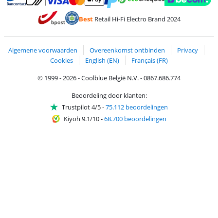
Betalen met MasterCard en Visa via ClickToPay
Betalen met Ecocheques
Betalen met Bancontact
Betalen met ApplePay
Webshop Trustmar
Betalen met PayPal
Best
Retail Hi-Fi Electro Brand 2024
Trustprofile van Coolblue
Verzending en bezorging met bPost
Algemene voorwaarden
Overeenkomst ontbinden
Privacy
Cookies
English (EN)
Français (FR)
© 1999 - 2026 - Coolblue België N.V. - 0867.686.774
Beoordeling door klanten:
Trustpilot 4/5
-
75.112 beoordelingen
Kiyoh 9.1/10
-
68.700 beoordelingen