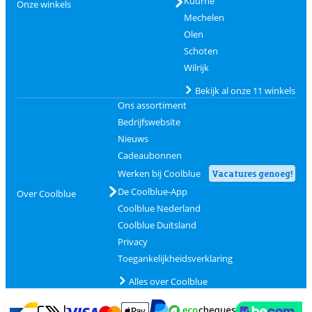
Kuurne
Onze winkels
Mechelen
Olen
Schoten
Wilrijk
Bekijk al onze 11 winkels
Ons assortiment
Bedrijfswebsite
Nieuws
Cadeaubonnen
Werken bij Coolblue
Vacatures genoeg!
De Coolblue-App
Over Coolblue
Coolblue Nederland
Coolblue Duitsland
Privacy
Toegankelijkheidsverklaring
Alles over Coolblue