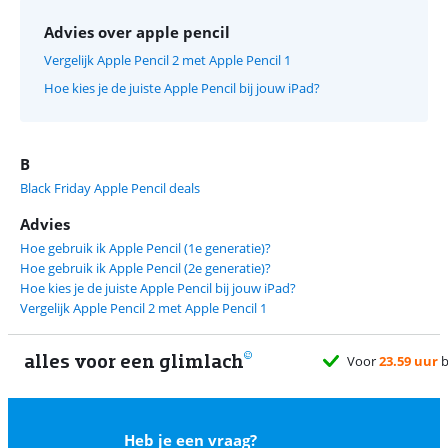
Advies over apple pencil
Vergelijk Apple Pencil 2 met Apple Pencil 1
Hoe kies je de juiste Apple Pencil bij jouw iPad?
B
Black Friday Apple Pencil deals
Advies
Hoe gebruik ik Apple Pencil (1e generatie)?
Hoe gebruik ik Apple Pencil (2e generatie)?
Hoe kies je de juiste Apple Pencil bij jouw iPad?
Vergelijk Apple Pencil 2 met Apple Pencil 1
alles voor een glimlach
Voor
23.59 uur
besteld, morgen
gratis
bezorgd
Heb je een vraag?