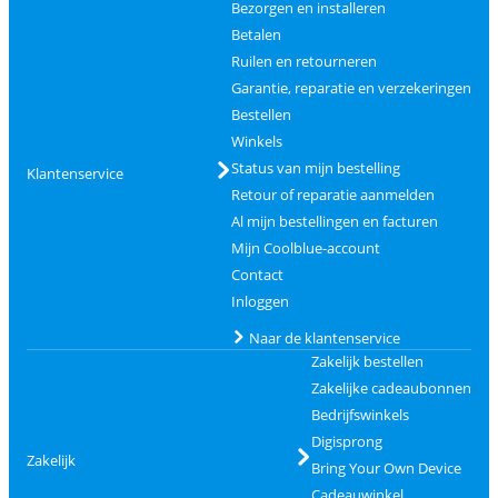
Bezorgen en installeren
Betalen
Ruilen en retourneren
Garantie, reparatie en verzekeringen
Bestellen
Winkels
Status van mijn bestelling
Klantenservice
Retour of reparatie aanmelden
Al mijn bestellingen en facturen
Mijn Coolblue-account
Contact
Inloggen
Naar de klantenservice
Zakelijk bestellen
Zakelijke cadeaubonnen
Bedrijfswinkels
Digisprong
Zakelijk
Bring Your Own Device
Cadeauwinkel