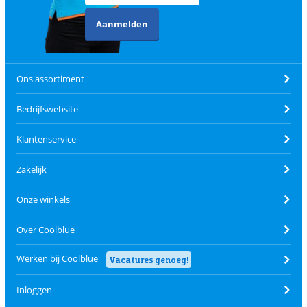
Aanmelden
Ons assortiment
Bedrijfswebsite
Klantenservice
Zakelijk
Onze winkels
Over Coolblue
Werken bij Coolblue
Vacatures genoeg!
Inloggen