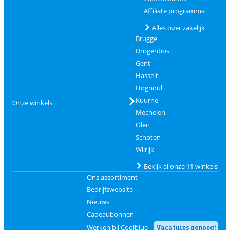
Affiliate programma
Alles over zakelijk
Brugge
Drogenbos
Gent
Hasselt
Hognoul
Kuurne
Onze winkels
Mechelen
Olen
Schoten
Wilrijk
Bekijk al onze 11 winkels
Ons assortiment
Bedrijfswebsite
Nieuws
Cadeaubonnen
Werken bij Coolblue
Vacatures genoeg!