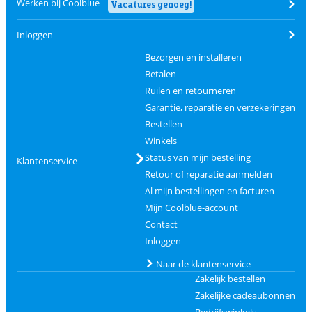
Werken bij Coolblue
Vacatures genoeg!
Inloggen
Bezorgen en installeren
Betalen
Ruilen en retourneren
Garantie, reparatie en verzekeringen
Bestellen
Winkels
Status van mijn bestelling
Klantenservice
Retour of reparatie aanmelden
Al mijn bestellingen en facturen
Mijn Coolblue-account
Contact
Inloggen
Naar de klantenservice
Zakelijk bestellen
Zakelijke cadeaubonnen