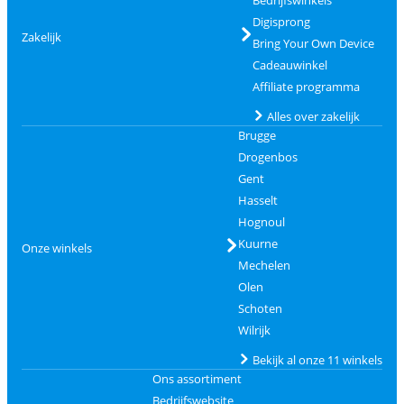
Bedrijfswinkels
Digisprong
Zakelijk
Bring Your Own Device
Cadeauwinkel
Affiliate programma
Alles over zakelijk
Brugge
Drogenbos
Gent
Hasselt
Hognoul
Kuurne
Onze winkels
Mechelen
Olen
Schoten
Wilrijk
Bekijk al onze 11 winkels
Ons assortiment
Bedrijfswebsite