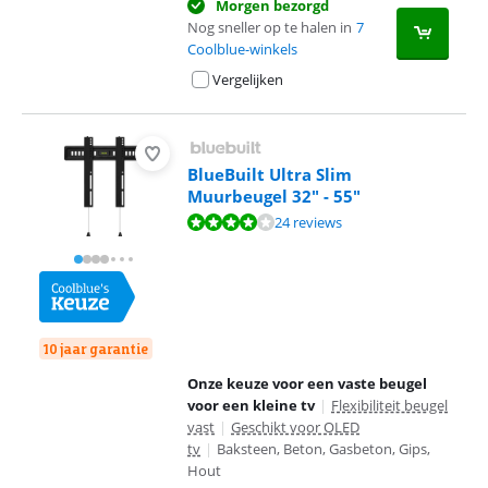
Morgen bezorgd
Nog sneller op te halen in
7
Coolblue-winkels
Vergelijken
BlueBuilt Ultra Slim
Muurbeugel 32" - 55"
Beoordeling is 8,0 van de 10, gebaseerd op 24 reviews.
24 reviews
10 jaar garantie
Onze keuze voor een vaste beugel
voor een kleine tv
|
Flexibiliteit beugel
vast
|
Geschikt voor OLED
tv
|
Baksteen, Beton, Gasbeton, Gips,
Hout