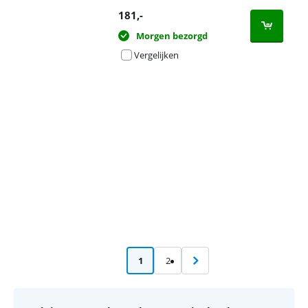
181
,-
Morgen bezorgd
Vergelijken
Advertentie
1
2