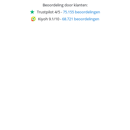
Beoordeling door klanten:
Trustpilot 4/5
-
75.155 beoordelingen
Kiyoh 9.1/10
-
68.721 beoordelingen