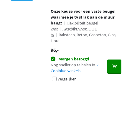
Onze keuze voor een vaste beugel
waarmee je tv strak aan de muur
hangt
|
Flexibiliteit beugel
vast
|
Geschikt voor OLED
tv
|
Baksteen, Beton, Gasbeton, Gips,
Hout
96
,-
Morgen bezorgd
Nog sneller op te halen in
2
Coolblue-winkels
Vergelijken
Advertentie