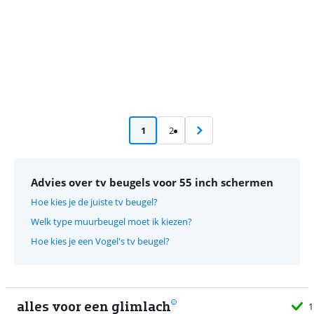
1
2
Advies over tv beugels voor 55 inch schermen
Hoe kies je de juiste tv beugel?
Welk type muurbeugel moet ik kiezen?
Hoe kies je een Vogel's tv beugel?
alles voor een glimlach
1