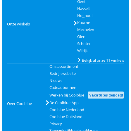
Gent
Hasselt
Hognoul
Kuurne
Onze winkels
Mechelen
Olen
Schoten
Wilrijk
Bekijk al onze 11 winkels
Ons assortiment
Bedrijfswebsite
Nieuws
Cadeaubonnen
Werken bij Coolblue
Vacatures genoeg!
De Coolblue-App
Over Coolblue
Coolblue Nederland
Coolblue Duitsland
Privacy
Toegankelijkheidsverklaring