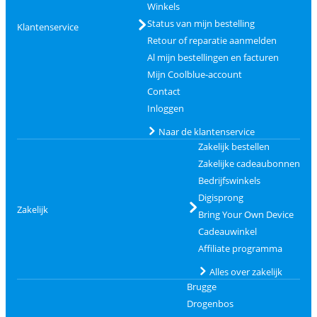
Winkels
Status van mijn bestelling
Klantenservice
Retour of reparatie aanmelden
Al mijn bestellingen en facturen
Mijn Coolblue-account
Contact
Inloggen
Naar de klantenservice
Zakelijk bestellen
Zakelijke cadeaubonnen
Bedrijfswinkels
Digisprong
Zakelijk
Bring Your Own Device
Cadeauwinkel
Affiliate programma
Alles over zakelijk
Brugge
Drogenbos