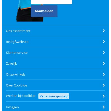
Aanmelden
Ons assortiment
Bedrijfswebsite
Klantenservice
Zakelijk
Onze winkels
Over Coolblue
Werken bij Coolblue
Vacatures genoeg!
Inloggen