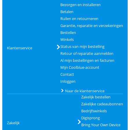
Bezorgen en installeren
Betalen
Ruilen en retourneren
Garantie, reparatie en verzekeringen
Bestellen
Winkels
Status van mijn bestelling
Klantenservice
Retour of reparatie aanmelden
Al mijn bestellingen en facturen
Mijn Coolblue-account
Contact
Inloggen
Naar de klantenservice
Zakelijk bestellen
Zakelijke cadeaubonnen
Bedrijfswinkels
Digisprong
Zakelijk
Bring Your Own Device