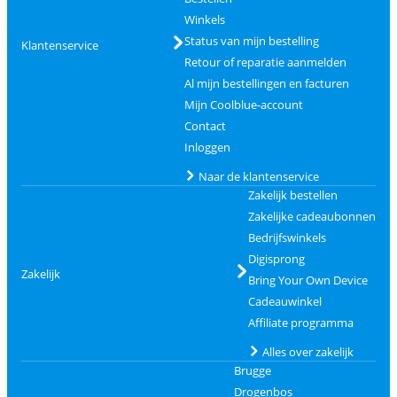
Winkels
Status van mijn bestelling
Klantenservice
Retour of reparatie aanmelden
Al mijn bestellingen en facturen
Mijn Coolblue-account
Contact
Inloggen
Naar de klantenservice
Zakelijk bestellen
Zakelijke cadeaubonnen
Bedrijfswinkels
Digisprong
Zakelijk
Bring Your Own Device
Cadeauwinkel
Affiliate programma
Alles over zakelijk
Brugge
Drogenbos