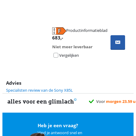
Productinformatieblad
opent in nieuw tabblad
683
,-
Niet meer leverbaar
Vergelijken
Advies
Specialisten review van de Sony X85L
alles voor een glimlach
Voor
morgen 23.59 u
Heb je een vraag?
Vind je antwoord snel en