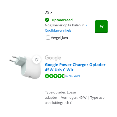
79
,-
Op voorraad
Nog sneller op te halen in
7
Coolblue-winkels
Vergelijken
Google Power Charger Oplader
45W Usb C Wit
Beoordeling is 8,6 van de 10, gebaseerd op 4 reviews.
4 reviews
Type oplader: Losse
adapter
|
Vermogen: 45 W
|
Type usb-
aansluiting: usb C