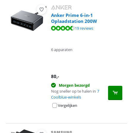
Anker Prime 6-in-1
Oplaadstation 200W
Beoordeling is 9,1 van de 10, gebaseerd op 19 reviews.
19 reviews
6 apparaten
80
,-
Morgen bezorgd
Nog sneller op te halen in
7
Coolblue-winkels
Vergelijken