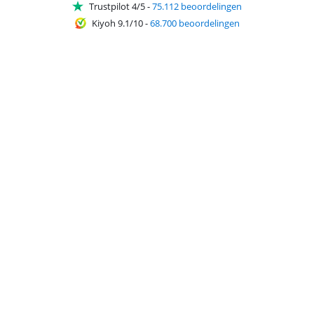
Trustpilot 4/5
-
75.112 beoordelingen
Kiyoh 9.1/10
-
68.700 beoordelingen