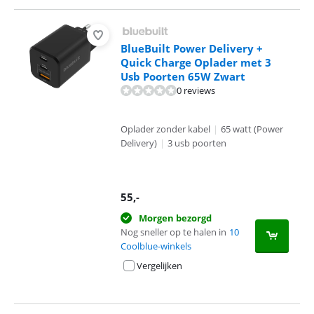
BlueBuilt Power Delivery +
Quick Charge Oplader met 3
Usb Poorten 65W Zwart
0 reviews
Oplader zonder kabel
|
65 watt (Power
Delivery)
|
3 usb poorten
55
,-
Morgen bezorgd
Nog sneller op te halen in
10
Coolblue-winkels
Vergelijken