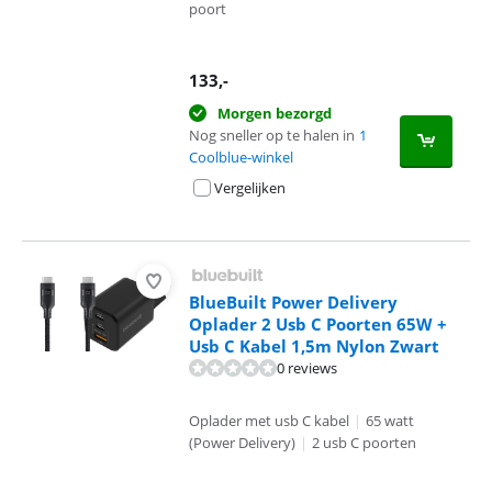
poort
133
,-
Morgen bezorgd
Nog sneller op te halen in
1
Coolblue-winkel
Vergelijken
BlueBuilt Power Delivery
Oplader 2 Usb C Poorten 65W +
Usb C Kabel 1,5m Nylon Zwart
0 reviews
Oplader met usb C kabel
|
65 watt
(Power Delivery)
|
2 usb C poorten