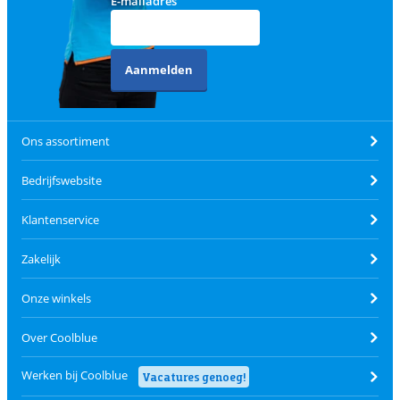
E-mailadres
Aanmelden
Ons assortiment
Bedrijfswebsite
Klantenservice
Zakelijk
Onze winkels
Over Coolblue
Werken bij Coolblue
Vacatures genoeg!