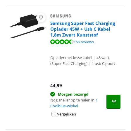
Samsung Super Fast Charging
Oplader 45W + Usb C Kabel
1,8m Zwart Kunststof
Beoordeling is 8,7 van de 10, gebaseerd op 156 reviews.
156 reviews
Oplader met losse kabel
|
45 watt
(Super Fast Charging)
|
1 usb C poort
44,99
Morgen bezorgd
Nog sneller op te halen in
1
Coolblue-winkel
Vergelijken