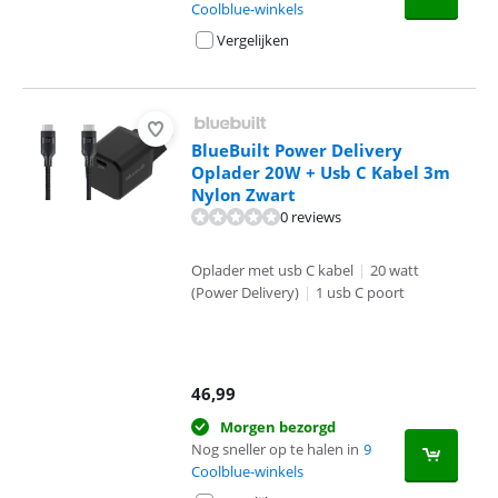
Coolblue-winkels
Vergelijken
BlueBuilt Power Delivery
Oplader 20W + Usb C Kabel 3m
Nylon Zwart
0 reviews
Oplader met usb C kabel
|
20 watt
(Power Delivery)
|
1 usb C poort
46,99
Morgen bezorgd
Nog sneller op te halen in
9
Coolblue-winkels