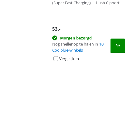
(Super Fast Charging)
|
1 usb C poort
53
,-
Morgen bezorgd
Nog sneller op te halen in
10
Coolblue-winkels
Vergelijken
Advertentie