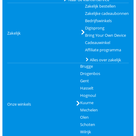
Zakelijk bestellen
Zakelijke cadeaubonnen
Bedrijfswinkels
Digisprong
Zakelijk
Bring Your Own Device
Cadeauwinkel
Affiliate programma
Alles over zakelijk
Brugge
Drogenbos
Gent
Hasselt
Hognoul
Kuurne
Onze winkels
Mechelen
Olen
Schoten
Wilrijk