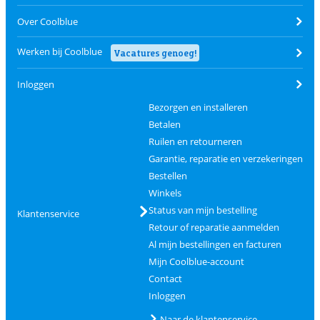
Over Coolblue
Werken bij Coolblue
Vacatures genoeg!
Inloggen
Bezorgen en installeren
Betalen
Ruilen en retourneren
Garantie, reparatie en verzekeringen
Bestellen
Winkels
Status van mijn bestelling
Klantenservice
Retour of reparatie aanmelden
Al mijn bestellingen en facturen
Mijn Coolblue-account
Contact
Inloggen
Naar de klantenservice