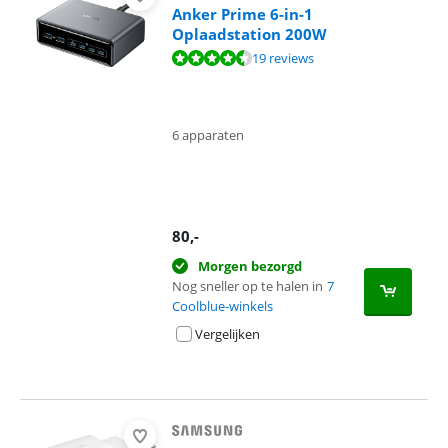
Anker Prime 6-in-1
Oplaadstation 200W
Beoordeling is 9,1 van de 10, gebaseerd op 19 reviews.
19 reviews
6 apparaten
80
,-
Morgen bezorgd
Nog sneller op te halen in
7
Coolblue-winkels
Vergelijken