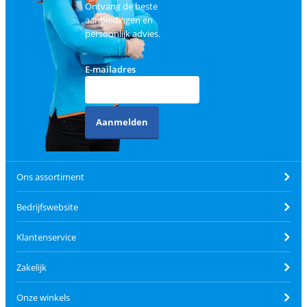
Ontvang de beste
aanbiedingen en
persoonlijk advies.
E-mailadres
Aanmelden
Ons assortiment
Bedrijfswebsite
Klantenservice
Zakelijk
Onze winkels