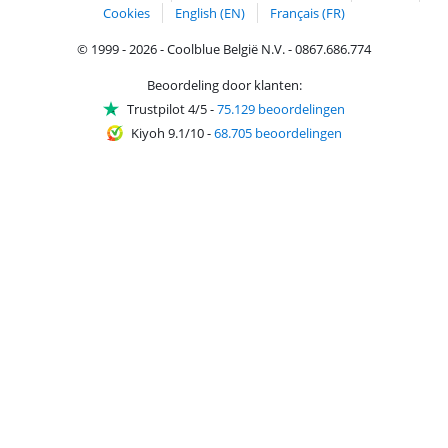
Cookies
English (EN)
Français (FR)
© 1999 - 2026 - Coolblue België N.V. - 0867.686.774
Beoordeling door klanten:
Trustpilot 4/5
-
75.129 beoordelingen
Kiyoh 9.1/10
-
68.705 beoordelingen