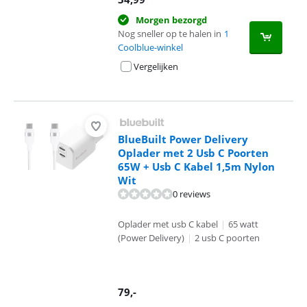
Morgen bezorgd
Nog sneller op te halen in
1
Coolblue-winkel
Vergelijken
BlueBuilt Power Delivery
Oplader met 2 Usb C Poorten
65W + Usb C Kabel 1,5m Nylon
Wit
0 reviews
Oplader met usb C kabel
|
65 watt
(Power Delivery)
|
2 usb C poorten
79
,-