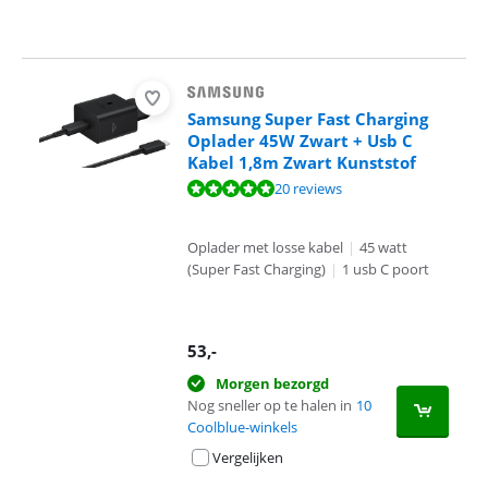
Samsung Super Fast Charging
Oplader 45W Zwart + Usb C
Kabel 1,8m Zwart Kunststof
Beoordeling is 9,6 van de 10, gebaseerd op 20 reviews.
20 reviews
Oplader met losse kabel
|
45 watt
(Super Fast Charging)
|
1 usb C poort
53
,-
Morgen bezorgd
Nog sneller op te halen in
10
Coolblue-winkels
Vergelijken