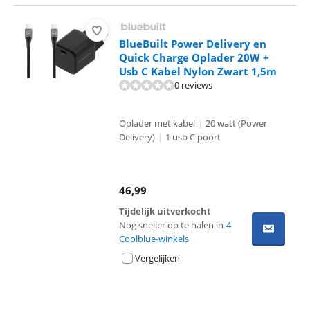
BlueBuilt Power Delivery en
Quick Charge Oplader 20W +
Usb C Kabel Nylon Zwart 1,5m
0 reviews
Oplader met kabel
|
20 watt (Power
Delivery)
|
1 usb C poort
46,99
Tijdelijk uitverkocht
Nog sneller op te halen in
4
Coolblue-winkels
Vergelijken
Advertentie