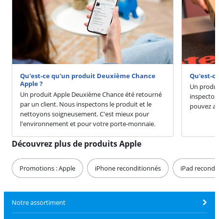
Qu'est-ce qu'un produit Deuxième Chance
Qu'est-ce
Apple ?
Un produit
Un produit Apple Deuxième Chance été retourné
inspectons
par un client. Nous inspectons le produit et le
pouvez ach
nettoyons soigneusement. C'est mieux pour
l'environnement et pour votre porte-monnaie.
Découvrez plus de produits Apple
Promotions : Apple
iPhone reconditionnés
iPad recondi
Notre assortiment