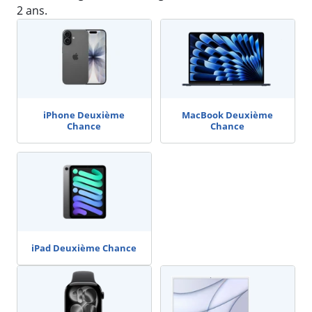
2 ans.
iPhone Deuxième
MacBook Deuxième
Chance
Chance
iPad Deuxième Chance