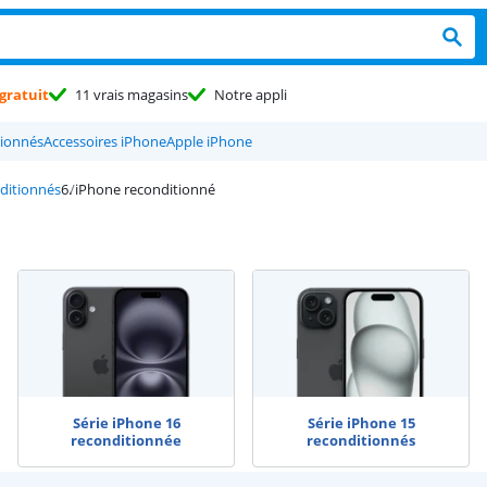
gratuit
11 vrais magasins
Notre appli
tionnés
Accessoires iPhone
Apple iPhone
ditionnés
iPhone reconditionné
Série iPhone 16
Série iPhone 15
reconditionnée
reconditionnés