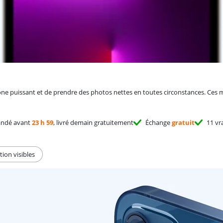
e puissant et de prendre des photos nettes en toutes circonstances. Ces m
ndé avant
23 h 59
, livré demain gratuitement
Échange
gratuit
11 vr
tion visibles