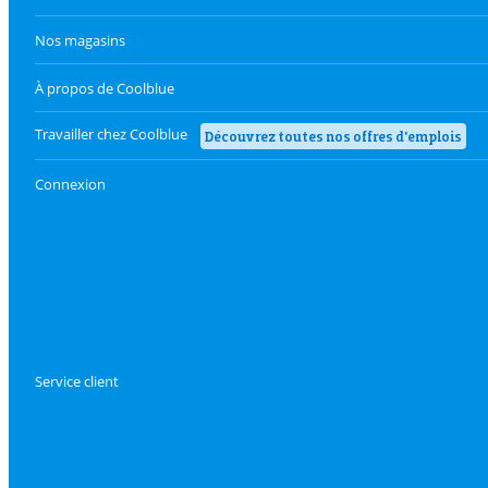
Nos magasins
À propos de Coolblue
Travailler chez Coolblue
Découvrez toutes nos offres d'emplois
Connexion
Service client