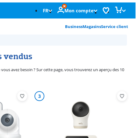
FR
Mon compte
Business
Magasins
Service client
us vendus
ous avez besoin ? Sur cette page, vous trouverez un aperçu des 10
3