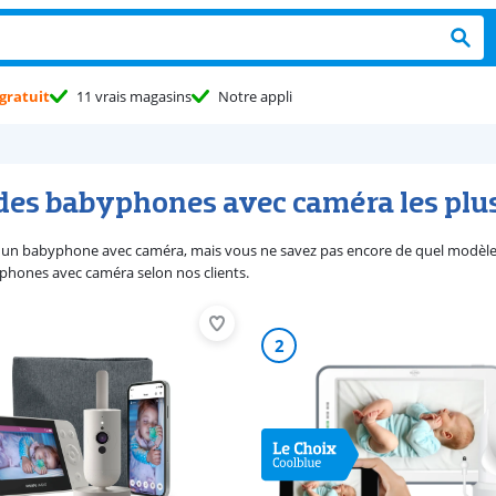
gratuit
11 vrais magasins
Notre appli
 des babyphones avec caméra les pl
un babyphone avec caméra, mais vous ne savez pas encore de quel modèle v
phones avec caméra selon nos clients.
2