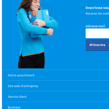
Inscrivez-vo
Recevez les meil
Adresse mail
M'inscrire
Notre assortiment
Site web d'entreprise
Service client
Business