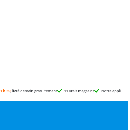
3 h 59
, livré demain gratuitement
11 vrais magasins
Notre appli