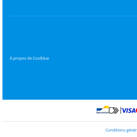
À propos de Coolblue
Payer avec Mast
Payer avec Bancontac
Conditions génér