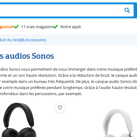
gratuit
11 vrais magasins
Notre appli
duit du test
JBL
Accessoires
s audios Sonos
dios Sonos vous permettent de vous immerger dans votre musique préférée.
ie et un son haute résolution. Grâce à la réduction de bruit, le casque aud
r exemple dans un bureau très fréquenté. De plus, le casque audio Sonos d
 de votre musique préférée pendant longtemps. Grâce à l'audio haute résolut
rofondeur dans les percussions, par exemple.