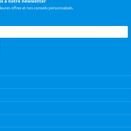
us à notre newsletter
leures offres et nos conseils personnalisés.