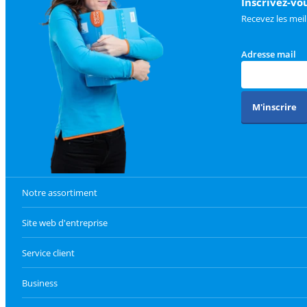
Inscrivez-vo
Recevez les meil
Adresse mail
M'inscrire
Notre assortiment
Site web d'entreprise
Service client
Business