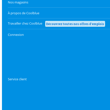
Nos magasins
À propos de Coolblue
Travailler chez Coolblue
Découvrez toutes nos offres d'emplois
Connexion
Service client