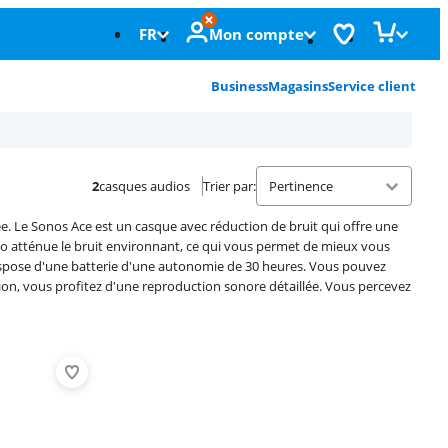
FR
Mon compte
Business
Magasins
Service client
2
casques audios
Trier par
:
 Le Sonos Ace est un casque avec réduction de bruit qui offre une
io atténue le bruit environnant, ce qui vous permet de mieux vous
ispose d'une batterie d'une autonomie de 30 heures. Vous pouvez
ion, vous profitez d'une reproduction sonore détaillée. Vous percevez
Advertentie