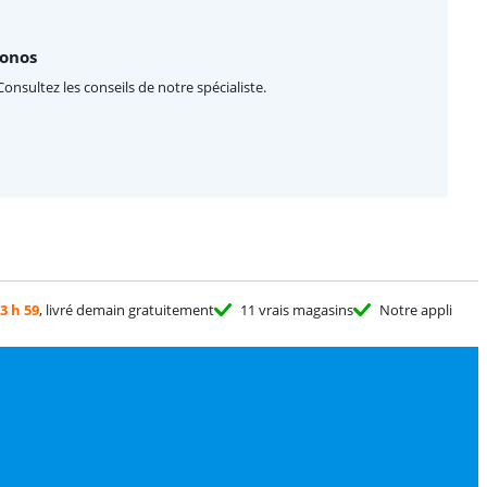
sonos
Consultez les conseils de notre spécialiste.
3 h 59
, livré demain gratuitement
11 vrais magasins
Notre appli