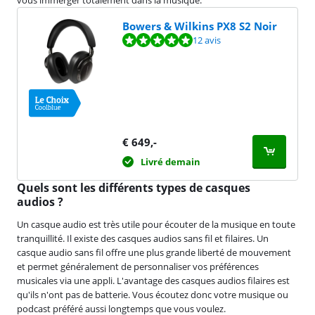
vous immerger totalement dans la musique.
Bowers & Wilkins PX8 S2 Noir
La note est de 9,5 sur 10, basée sur 12 avis.
12 avis
€
649
,-
Livré demain
Quels sont les différents types de casques
audios ?
Un casque audio est très utile pour écouter de la musique en toute
tranquillité. Il existe des casques audios sans fil et filaires. Un
casque audio sans fil offre une plus grande liberté de mouvement
et permet généralement de personnaliser vos préférences
musicales via une appli. L'avantage des casques audios filaires est
qu'ils n'ont pas de batterie. Vous écoutez donc votre musique ou
podcast préféré aussi longtemps que vous voulez.