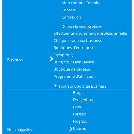
Mon compte Coolblue
Contact
Connexion
Vers le service client
Effectuer une commande professionnelle
Chèques-cadeaux business
Boutiques d'entreprise
Digisprong
Business
Bring Your Own Device
Boutique de cadeaux
Programme d'affiliation
Tout sur Coolblue Business
Bruges
Drogenbos
Gand
Hasselt
Hognoul
Kuurne
Nos magasins