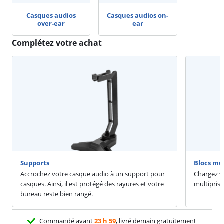
Casques audios
Casques audios on-
over-ear
ear
Complétez votre achat
Supports
Blocs mul
Accrochez votre casque audio à un support pour
Chargez vo
casques. Ainsi, il est protégé des rayures et votre
multiprise
bureau reste bien rangé.
Commandé avant
23 h 59
, livré demain gratuitement