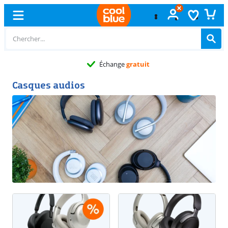
Échange
gratuit
Casques audios