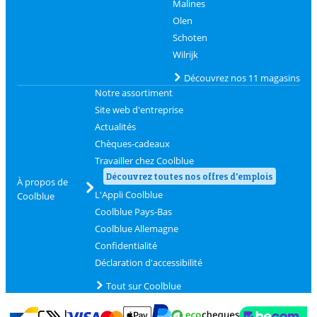
Malines
Olen
Schoten
Wilrijk
Découvrez nos 11 magasins
Notre assortiment
Site web d'entreprise
Actualités
Chèques-cadeaux
Travailler chez Coolblue
Découvrez toutes nos offres d'emplois
À propos de
L'Appli Coolblue
Coolblue
Coolblue Pays-Bas
Coolblue Allemagne
Confidentialité
Déclaration d'accessibilité
Tout sur Coolblue