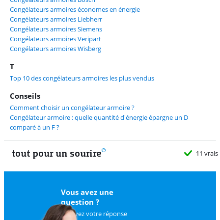
Congélateurs armoires économes en énergie
Congélateurs armoires Liebherr
Congélateurs armoires Siemens
Congélateurs armoires Veripart
Congélateurs armoires Wisberg
T
Top 10 des congélateurs armoires les plus vendus
Conseils
Comment choisir un congélateur armoire ?
Congélateur armoire : quelle quantité d'énergie épargne un D
comparé à un F ?
tout pour un sourire
11 vrais
Vous avez une
question ?
Trouvez votre réponse