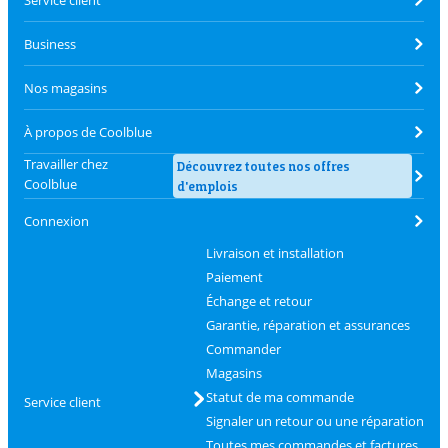
Business
Nos magasins
À propos de Coolblue
Travailler chez
Découvrez toutes nos offres
Coolblue
d'emplois
Connexion
Livraison et installation
Paiement
Échange et retour
Garantie, réparation et assurances
Commander
Magasins
Statut de ma commande
Service client
Signaler un retour ou une réparation
Toutes mes commandes et factures