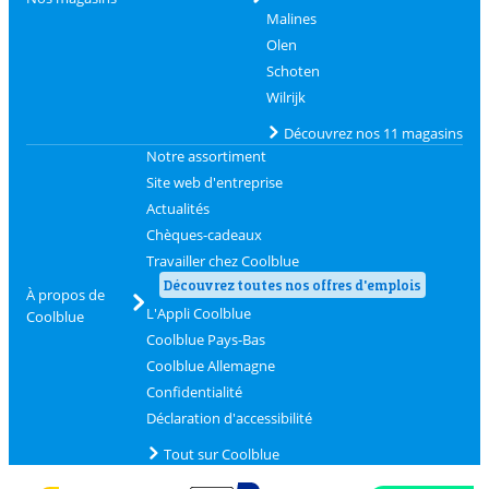
Malines
Olen
Schoten
Wilrijk
Découvrez nos 11 magasins
Notre assortiment
Site web d'entreprise
Actualités
Chèques-cadeaux
Travailler chez Coolblue
Découvrez toutes nos offres d'emplois
À propos de
L'Appli Coolblue
Coolblue
Coolblue Pays-Bas
Coolblue Allemagne
Confidentialité
Déclaration d'accessibilité
Tout sur Coolblue