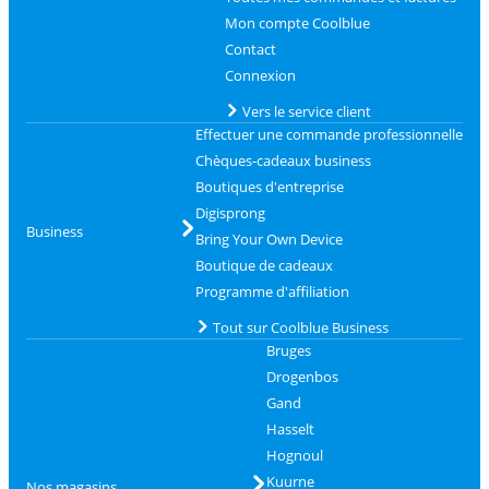
Mon compte Coolblue
Contact
Connexion
Vers le service client
Effectuer une commande professionnelle
Chèques-cadeaux business
Boutiques d'entreprise
Digisprong
Business
Bring Your Own Device
Boutique de cadeaux
Programme d'affiliation
Tout sur Coolblue Business
Bruges
Drogenbos
Gand
Hasselt
Hognoul
Kuurne
Nos magasins