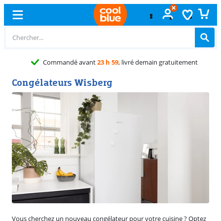
Échange
gr
Congélateurs Wisberg
Vous cherchez un nouveau congélateur pour votre cuisine ? Optez