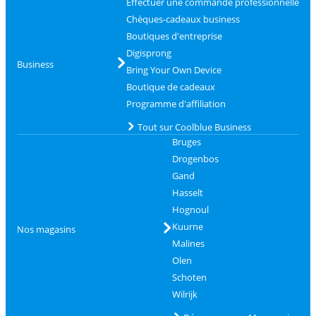
Effectuer une commande professionnelle
Chèques-cadeaux business
Boutiques d'entreprise
Digisprong
Business
Bring Your Own Device
Boutique de cadeaux
Programme d'affiliation
Tout sur Coolblue Business
Bruges
Drogenbos
Gand
Hasselt
Hognoul
Kuurne
Nos magasins
Malines
Olen
Schoten
Wilrijk