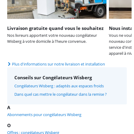
Livraison gratuite quand vous le souhaitez
Nous instal
Nos livreurs apportent votre nouveau congélateur
Vous ne voul
Wisberg à votre domicile à l'heure convenue.
nouveau congé
service d'inst
appareil à niv
Plus d'informations sur notre livraison et installation
Conseils sur Congélateurs Wisberg
Congélateurs Wisberg : adaptés aux espaces froids
Dans quel cas mettre le congélateur dans la remise ?
A
Abonnements pour congélateurs Wisberg
O
Offres : congélateurs Wisberg