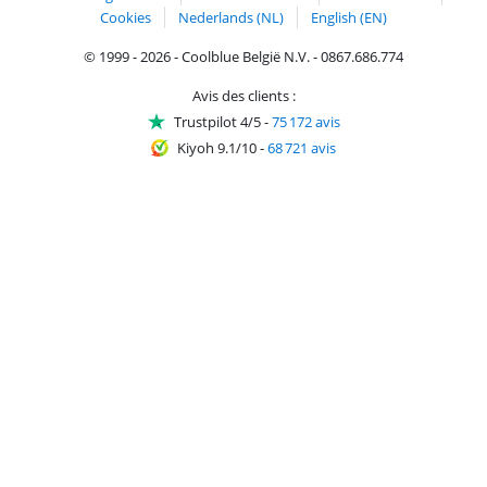
Cookies
Nederlands (NL)
English (EN)
© 1999 - 2026 - Coolblue België N.V. - 0867.686.774
Avis des clients :
Trustpilot 4/5
-
75 172 avis
Kiyoh 9.1/10
-
68 721 avis