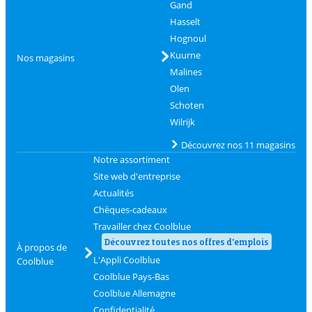
Gand
Hasselt
Hognoul
Kuurne
Nos magasins
Malines
Olen
Schoten
Wilrijk
Découvrez nos 11 magasins
Notre assortiment
Site web d'entreprise
Actualités
Chèques-cadeaux
Travailler chez Coolblue
Découvrez toutes nos offres d'emplois
À propos de
L'Appli Coolblue
Coolblue
Coolblue Pays-Bas
Coolblue Allemagne
Confidentialité