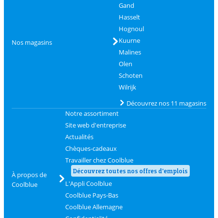
Gand
Hasselt
Hognoul
Kuurne
Nos magasins
Malines
Olen
Schoten
Wilrijk
Découvrez nos 11 magasins
Notre assortiment
Site web d'entreprise
Actualités
Chèques-cadeaux
Travailler chez Coolblue
Découvrez toutes nos offres d'emplois
À propos de
L'Appli Coolblue
Coolblue
Coolblue Pays-Bas
Coolblue Allemagne