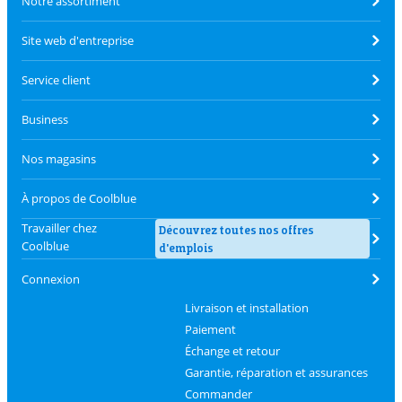
Notre assortiment
Site web d'entreprise
Service client
Business
Nos magasins
À propos de Coolblue
Travailler chez
Découvrez toutes nos offres
Coolblue
d'emplois
Connexion
Livraison et installation
Paiement
Échange et retour
Garantie, réparation et assurances
Commander