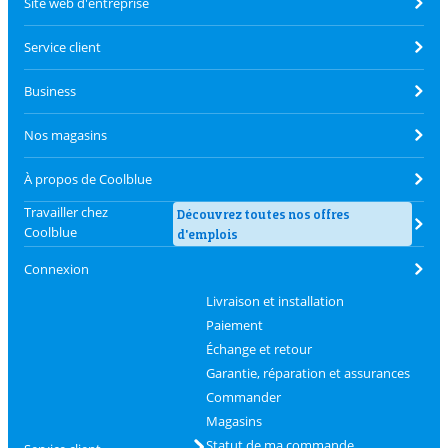
Site web d'entreprise
Service client
Business
Nos magasins
À propos de Coolblue
Travailler chez
Découvrez toutes nos offres
Coolblue
d'emplois
Connexion
Livraison et installation
Paiement
Échange et retour
Garantie, réparation et assurances
Commander
Magasins
Statut de ma commande