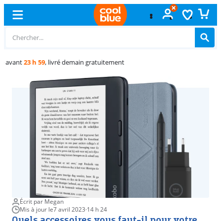
Échange
gratuit
Écrit par Megan
Mis à jour le
7 avril 2023
·
14 h 24
Quels accessoires vous faut-il pour votre