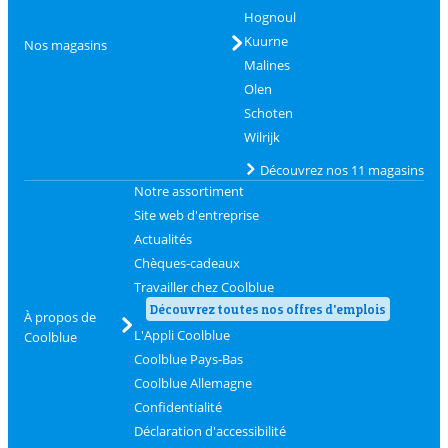
Hognoul
Kuurne
Nos magasins
Malines
Olen
Schoten
Wilrijk
Découvrez nos 11 magasins
Notre assortiment
Site web d'entreprise
Actualités
Chèques-cadeaux
Travailler chez Coolblue
Découvrez toutes nos offres d'emplois
À propos de
L'Appli Coolblue
Coolblue
Coolblue Pays-Bas
Coolblue Allemagne
Confidentialité
Déclaration d'accessibilité