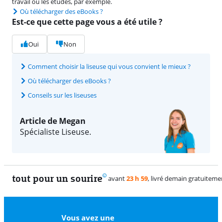
travail ou les études, par exemple.
Où télécharger des eBooks ?
Est-ce que cette page vous a été utile ?
Oui
Non
Comment choisir la liseuse qui vous convient le mieux ?
Où télécharger des eBooks ?
Conseils sur les liseuses
Article de Megan
Spécialiste Liseuse.
tout pour un sourire
11 vrais
Vous avez une