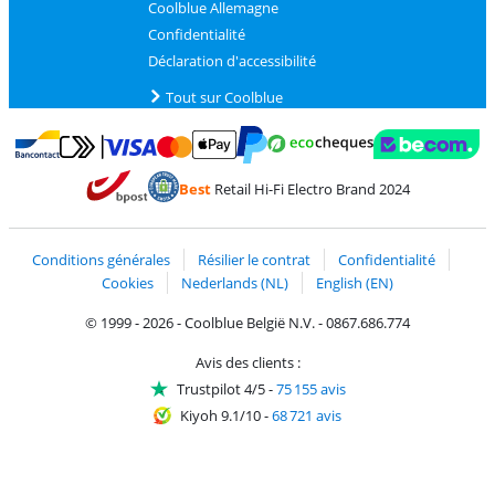
Coolblue Allemagne
Confidentialité
Déclaration d'accessibilité
Tout sur Coolblue
Payer avec MasterCard et Visa via ClickToPay
Payer avec des écochèques
Payer avec Bancontact
Payer avec ApplePay
Webshop Trustmark 
Payer avec PayPal
Best
Retail Hi-Fi Electro Brand 2024
Trustprofile de Coolblue
Expédition et livraison avec bPost
Conditions générales
Résilier le contrat
Confidentialité
Cookies
Nederlands (NL)
English (EN)
© 1999 - 2026 - Coolblue België N.V. - 0867.686.774
Avis des clients :
Trustpilot 4/5
-
75 155 avis
Kiyoh 9.1/10
-
68 721 avis