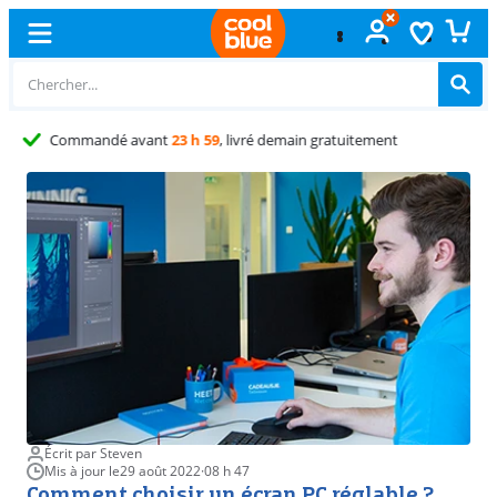
Échange
gratuit
Écrit par Steven
Mis à jour le
29 août 2022
·
08 h 47
Comment choisir un écran PC réglable ?