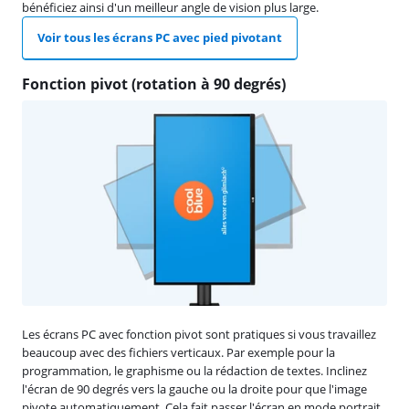
bénéficiez ainsi d'un meilleur angle de vision plus large.
Voir tous les écrans PC avec pied pivotant
Fonction pivot (rotation à 90 degrés)
Les écrans PC avec fonction pivot sont pratiques si vous travaillez
beaucoup avec des fichiers verticaux. Par exemple pour la
programmation, le graphisme ou la rédaction de textes. Inclinez
l'écran de 90 degrés vers la gauche ou la droite pour que l'image
pivote automatiquement. Cela fait passer l'écran en mode portrait.