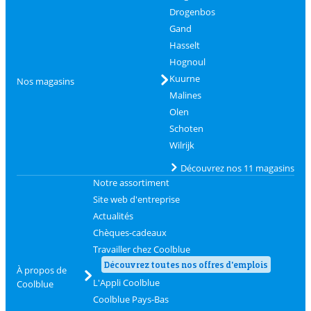
Drogenbos
Gand
Hasselt
Hognoul
Kuurne
Nos magasins
Malines
Olen
Schoten
Wilrijk
Découvrez nos 11 magasins
Notre assortiment
Site web d'entreprise
Actualités
Chèques-cadeaux
Travailler chez Coolblue
Découvrez toutes nos offres d'emplois
À propos de
L'Appli Coolblue
Coolblue
Coolblue Pays-Bas