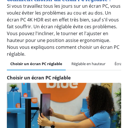
Si vous travaillez tous les jours sur un écran PC, vous
voulez éviter les problèmes au cou et au dos. Un
écran PC 4K HDR est en effet très bien, sauf s'il vous
fait souffrir. Un écran réglable évite ces problèmes.
Vous pouvez l'incliner, le tourner et l'ajuster en
hauteur pour une position assise ergonomique.
Nous vous expliquons comment choisir un écran PC
réglable.
Choisir un écran PC réglable
Réglable en hauteur
Écran in
Choisir un écran PC réglable