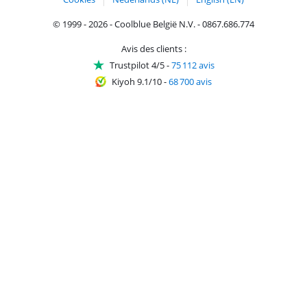
© 1999 - 2026 - Coolblue België N.V. - 0867.686.774
Avis des clients :
Trustpilot 4/5
-
75 112 avis
Kiyoh 9.1/10
-
68 700 avis