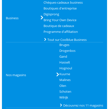
Chèques-cadeaux business
Boutiques d'entreprise
Digisprong
Business
Bring Your Own Device
Boutique de cadeaux
Programme d'affiliation
Tout sur Coolblue Business
Bruges
Drogenbos
Gand
Hasselt
Hognoul
Kuurne
Nos magasins
Malines
Olen
Schoten
Wilrijk
Découvrez nos 11 magasins