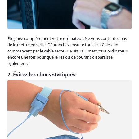
Éteignez complètement votre ordinateur. Ne vous contentez pas
de le mettre en veille. Débranchez ensuite tous les câbles, en
commençant par le câble secteur. Puis, rallumez votre ordinateur
encore une fois pour que le résidu de courant disparaisse
également.
2. Évitez les chocs statiques