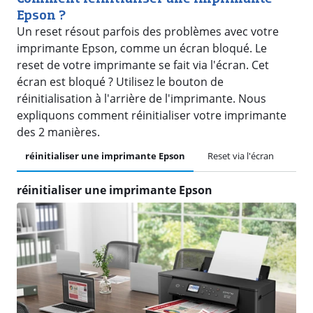
Epson ?
Un reset résout parfois des problèmes avec votre
imprimante Epson, comme un écran bloqué. Le
reset de votre imprimante se fait via l'écran. Cet
écran est bloqué ? Utilisez le bouton de
réinitialisation à l'arrière de l'imprimante. Nous
expliquons comment réinitialiser votre imprimante
des 2 manières.
réinitialiser une imprimante Epson
Reset via l'écran
Res
réinitialiser une imprimante Epson