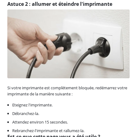
Astuce 2 : allumer et éteindre l'imprimante
Si votre imprimante est complètement bloquée, redémarrez votre
imprimante de la manière suivante :
Eteignez l'imprimante.
Débranchez-la.
Attendez environ 15 secondes.
Rebranchez-l'imprimante et rallumez-la.
Est-ce que cette page vous a été utile ?