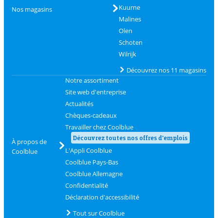
Kuurne
Nos magasins
Malines
Olen
Schoten
Wilrijk
Découvrez nos 11 magasins
Notre assortiment
Site web d'entreprise
Actualités
Chèques-cadeaux
Travailler chez Coolblue
Découvrez toutes nos offres d'emplois
À propos de
L'Appli Coolblue
Coolblue
Coolblue Pays-Bas
Coolblue Allemagne
Confidentialité
Déclaration d'accessibilité
Tout sur Coolblue