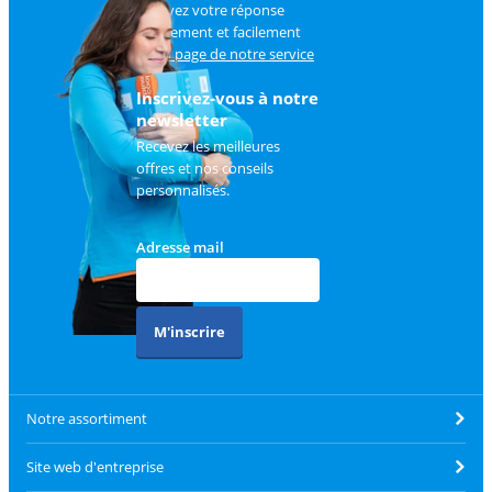
Trouvez votre réponse
rapidement et facilement
sur
la page de notre service
client
.
Inscrivez-vous à notre
newsletter
Recevez les meilleures
offres et nos conseils
personnalisés.
Adresse mail
M'inscrire
Notre assortiment
Site web d'entreprise