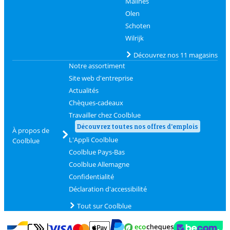
Malines
Olen
Schoten
Wilrijk
Découvrez nos 11 magasins
Notre assortiment
Site web d'entreprise
Actualités
Chèques-cadeaux
Travailler chez Coolblue
Découvrez toutes nos offres d'emplois
À propos de
L'Appli Coolblue
Coolblue
Coolblue Pays-Bas
Coolblue Allemagne
Confidentialité
Déclaration d'accessibilité
Tout sur Coolblue