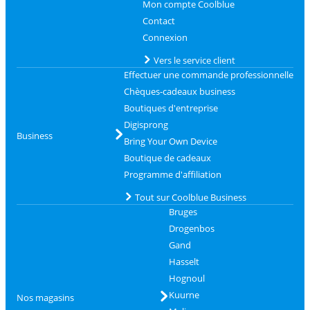
Mon compte Coolblue
Contact
Connexion
Vers le service client
Effectuer une commande professionnelle
Chèques-cadeaux business
Boutiques d'entreprise
Digisprong
Business
Bring Your Own Device
Boutique de cadeaux
Programme d'affiliation
Tout sur Coolblue Business
Bruges
Drogenbos
Gand
Hasselt
Hognoul
Kuurne
Nos magasins