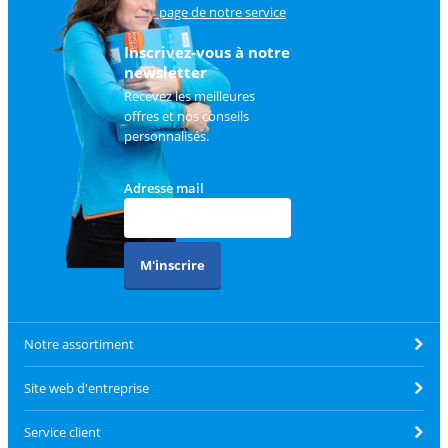
sur
la page de notre service
client
.
Inscrivez-vous à notre
newsletter
Recevez les meilleures
offres et nos conseils
personnalisés.
Adresse mail
M'inscrire
Notre assortiment
Site web d'entreprise
Service client