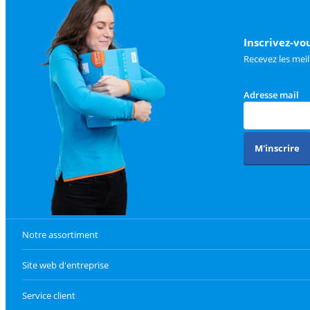
Inscrivez-vo
Recevez les meil
Adresse mail
M'inscrire
Notre assortiment
Site web d'entreprise
Service client