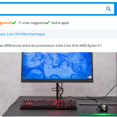
gratuit
11 vrais magasins
Notre appli
seur à air CPU
Pâte thermique
les différences entre les processeurs Intel Core i9 et AMD Ryzen 9 ?