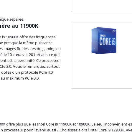
hique séparée.
chère au 11900K
e i9 10900K offre des fréquences
onne presque la même puissance
des images fluides lors du gaming en
ède 10 cœurs et 20 threads, ce qui
ient est la pérennité. Ce processeur
CIe 3.0. Vous le remarquez surtout
 dotés d'un protocole PCIe 4.0
nt au maximum PCIe 3.0.
X offre plus que les Intel Core i9 11900K et 10900K. Le seul inconvénient es
processeur pour l'avenir aussi ? Choisissez alors l'Intel Core i9 12900K. Av