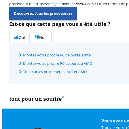
processeur qui surpasse également les 5950X et 5900X en termes de 
Découvrez tous les processeurs
Est-ce que cette page vous a été utile ?
Oui
Non
Montez votre propre PC de bureau Intel
Montez votre propre PC de bureau AMD
Tout sur les processeurs Intel et AMD
tout pour un sourire
Vous avez un
Trouvez votre r