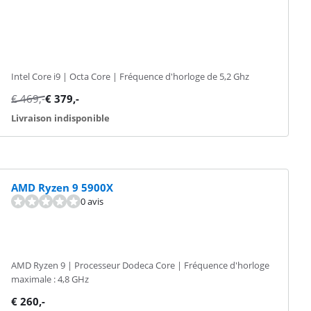
Intel Core i9 | Octa Core | Fréquence d'horloge de 5,2 Ghz
€
469
,-
€
379
,-
Livraison indisponible
AMD Ryzen 9 5900X
0 avis
AMD Ryzen 9 | Processeur Dodeca Core | Fréquence d'horloge
maximale : 4,8 GHz
€
260
,-