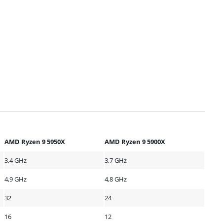
AMD Ryzen 9 5950X
AMD Ryzen 9 5900X
3,4 GHz
3,7 GHz
4,9 GHz
4,8 GHz
32
24
16
12