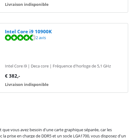
Livraison indisponible
Intel Core i9 10900K
2 avis
Intel Core i9 | Deca core | Fréquence d'horloge de 5,1 GHz
€
382
,-
Livraison indisponible
t que vous avez besoin d'une carte graphique séparée, car les
ec la prise en charge de DDR5 et un socle LGA1700, vous disposez d'un