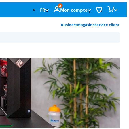
FR
Mon compte
Business
Magasins
Service client