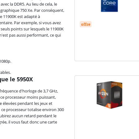
ec la DDR5. Au lieu de cela, le
e graphique 750 Xe. Par conséquent,
le 11900K est adapté à
ntaire. Par exemple, si vous avez
offre
seuls points sur lesquels le 11900K
n'est pas aussi performant, ce qui
1080p.
ables.
que le 5950X
réquence d'horloge de 3,7 GHz,
ce processeur moins puissant,
e élevées pendant les jeux et
ù ce processeur totalise environ 300
subirez aucun retard pendant le
ée, il vous faut donc une carte