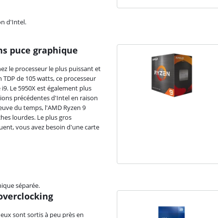
n d'Intel.
ns puce graphique
z le processeur le plus puissant et
n TDP de 105 watts, ce processeur
 i9. Le 5950X est également plus
ons précédentes d'Intel en raison
preuve du temps, l'AMD Ryzen 9
hes lourdes. Le plus gros
uent, vous avez besoin d'une carte
hique séparée.
'overclocking
deux sont sortis à peu près en