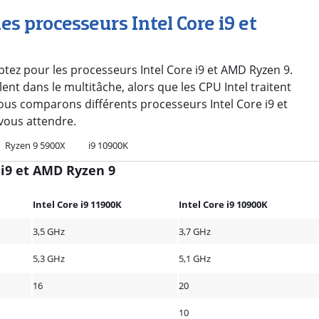
les processeurs Intel Core i9 et
ptez pour les processeurs Intel Core i9 et AMD Ryzen 9.
ent dans le multitâche, alors que les CPU Intel traitent
nous comparons différents processeurs Intel Core i9 et
vous attendre.
Ryzen 9 5900X
i9 10900K
 i9 et AMD Ryzen 9
Intel Core i9 11900K
Intel Core i9 10900K
3,5 GHz
3,7 GHz
5,3 GHz
5,1 GHz
16
20
10