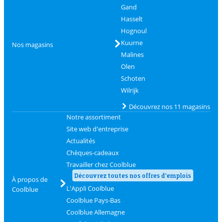
Gand
Hasselt
Hognoul
Kuurne
Nos magasins
Malines
Olen
Schoten
Wilrijk
Découvrez nos 11 magasins
Notre assortiment
Site web d'entreprise
Actualités
Chèques-cadeaux
Travailler chez Coolblue
Découvrez toutes nos offres d'emplois
À propos de
L'Appli Coolblue
Coolblue
Coolblue Pays-Bas
Coolblue Allemagne