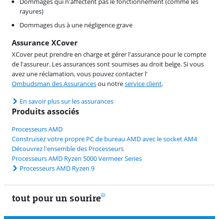
Dommages qui n'affectent pas le fonctionnement (comme les
rayures)
Dommages dus à une négligence grave
Assurance XCover
XCover peut prendre en charge et gérer l'assurance pour le compte
de l'assureur. Les assurances sont soumises au droit belge. Si vous
avez une réclamation, vous pouvez contacter l'
Ombudsman des Assurances
ou notre
service client
.
En savoir plus sur les assurances
Produits associés
Processeurs AMD
Construisez votre propre PC de bureau AMD avec le socket AM4
Découvrez l'ensemble des Processeurs
Processeurs AMD Ryzen 5000 Vermeer Series
Processeurs AMD Ryzen 9
tout pour un sourire
11 vrais