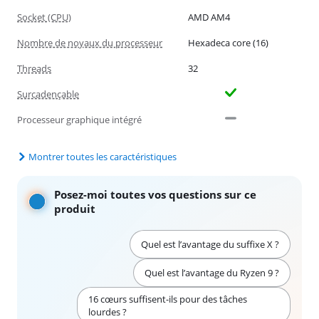
Socket (CPU)
AMD AM4
Nombre de noyaux du processeur
Hexadeca core (16)
Threads
32
Surcadençable
Processeur graphique intégré
Montrer toutes les caractéristiques
Posez-moi toutes vos questions sur ce
produit
Quel est l’avantage du suffixe X ?
Quel est l’avantage du Ryzen 9 ?
16 cœurs suffisent-ils pour des tâches
lourdes ?