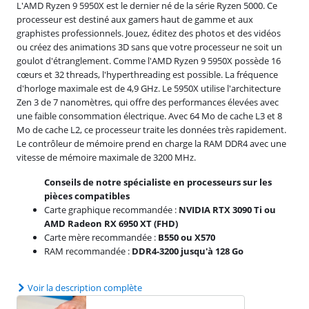
L'AMD Ryzen 9 5950X est le dernier né de la série Ryzen 5000. Ce
processeur est destiné aux gamers haut de gamme et aux
graphistes professionnels. Jouez, éditez des photos et des vidéos
ou créez des animations 3D sans que votre processeur ne soit un
goulot d'étranglement. Comme l'AMD Ryzen 9 5950X possède 16
cœurs et 32 threads, l'hyperthreading est possible. La fréquence
d'horloge maximale est de 4,9 GHz. Le 5950X utilise l'architecture
Zen 3 de 7 nanomètres, qui offre des performances élevées avec
une faible consommation électrique. Avec 64 Mo de cache L3 et 8
Mo de cache L2, ce processeur traite les données très rapidement.
Le contrôleur de mémoire prend en charge la RAM DDR4 avec une
vitesse de mémoire maximale de 3200 MHz.
Conseils de notre spécialiste en processeurs sur les
pièces compatibles
Carte graphique recommandée :
NVIDIA RTX 3090 Ti ou
AMD Radeon RX 6950 XT (FHD)
Carte mère recommandée :
B550 ou X570
RAM recommandée :
DDR4-3200 jusqu'à 128 Go
Voir la description complète