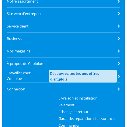
Notre assortiment
Site web d'entreprise
Service client
Business
Nos magasins
À propos de Coolblue
Travailler chez
Découvrez toutes nos offres
Coolblue
d'emplois
Connexion
Livraison et installation
Paiement
Échange et retour
Garantie, réparation et assurances
Commander