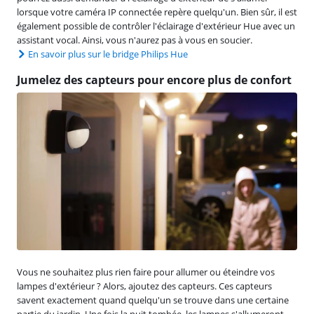
lorsque votre caméra IP connectée repère quelqu'un. Bien sûr, il est
également possible de contrôler l'éclairage d'extérieur Hue avec un
assistant vocal. Ainsi, vous n'aurez pas à vous en soucier.
En savoir plus sur le bridge Philips Hue
Jumelez des capteurs pour encore plus de confort
Vous ne souhaitez plus rien faire pour allumer ou éteindre vos
lampes d'extérieur ? Alors, ajoutez des capteurs. Ces capteurs
savent exactement quand quelqu'un se trouve dans une certaine
partie du jardin. Une fois la nuit tombée, les lampes s'allumeront