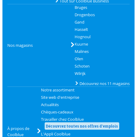
Tout sur Coolblue Business
Bruges
Drogenbos
Gand
Hasselt
Hognoul
Kuurne
Nos magasins
Malines
Olen
Schoten
Wilrijk
Découvrez nos 11 magasins
Notre assortiment
Site web d'entreprise
Actualités
Chèques-cadeaux
Travailler chez Coolblue
Découvrez toutes nos offres d'emplois
À propos de
L'Appli Coolblue
Coolblue