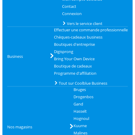
Contact
Connexion
Vers le service client
Effectuer une commande professionnelle
Chèques-cadeaux business
Boutiques d'entreprise
Digisprong
Business
Bring Your Own Device
Boutique de cadeaux
Programme d'affiliation
Tout sur Coolblue Business
Bruges
Drogenbos
Gand
Hasselt
Hognoul
Kuurne
Nos magasins
Malines