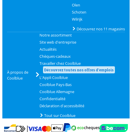
Olen
Schoten
Wilrijk
Découvrez nos 11 magasins
Notre assortiment
Site web d'entreprise
Actualités
Chèques-cadeaux
Travailler chez Coolblue
Découvrez toutes nos offres d'emplois
À propos de
L'Appli Coolblue
Coolblue
Coolblue Pays-Bas
Coolblue Allemagne
Confidentialité
Déclaration d'accessibilité
Tout sur Coolblue