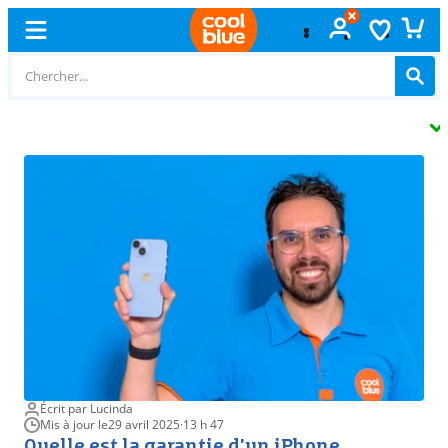
Échange
gratuit
Écrit par Lucinda
Mis à jour le
29 avril 2025
·
13 h 47
Quelle est la garantie d'un iPhone