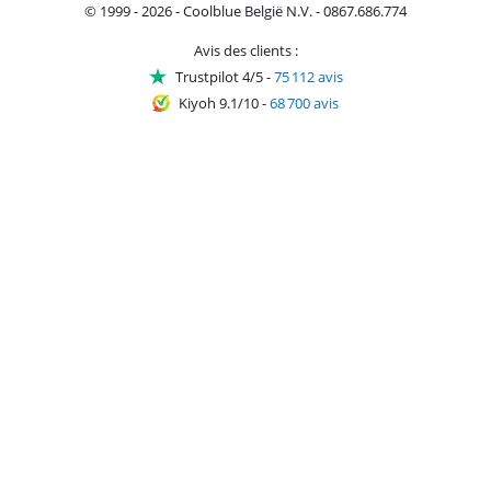
© 1999 - 2026 - Coolblue België N.V. - 0867.686.774
Avis des clients :
Trustpilot 4/5
-
75 112 avis
Kiyoh 9.1/10
-
68 700 avis