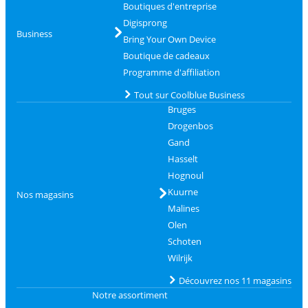
Boutiques d'entreprise
Digisprong
Business
Bring Your Own Device
Boutique de cadeaux
Programme d'affiliation
Tout sur Coolblue Business
Bruges
Drogenbos
Gand
Hasselt
Hognoul
Kuurne
Nos magasins
Malines
Olen
Schoten
Wilrijk
Découvrez nos 11 magasins
Notre assortiment