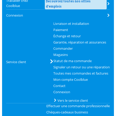
Travailler chez
Découvrez toutes nos offres
Coolblue
d'emplois
Connexion
Livraison et installation
Paiement
Échange et retour
Garantie, réparation et assurances
Commander
Magasins
Statut de ma commande
Service client
Signaler un retour ou une réparation
Toutes mes commandes et factures
Mon compte Coolblue
Contact
Connexion
Vers le service client
Effectuer une commande professionnelle
Chèques-cadeaux business