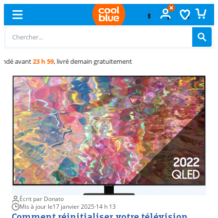
Échange
gratuit
Écrit par Donato
Mis à jour le
17 janvier 2025
·
14 h 13
Comment réinitialiser votre télévision