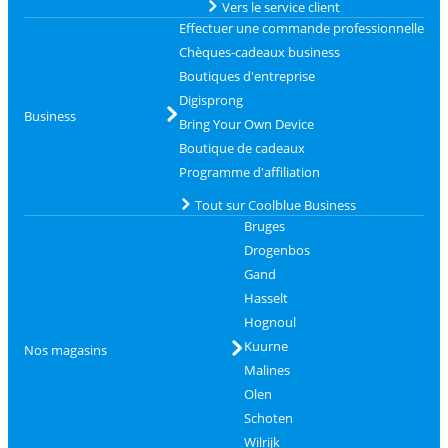
Vers le service client
Effectuer une commande professionnelle
Chèques-cadeaux business
Boutiques d'entreprise
Digisprong
Business
Bring Your Own Device
Boutique de cadeaux
Programme d'affiliation
Tout sur Coolblue Business
Bruges
Drogenbos
Gand
Hasselt
Hognoul
Kuurne
Nos magasins
Malines
Olen
Schoten
Wilrijk