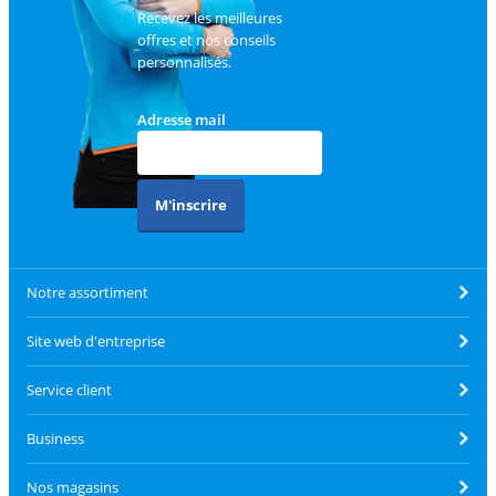
Recevez les meilleures
offres et nos conseils
personnalisés.
Adresse mail
M'inscrire
Notre assortiment
Site web d'entreprise
Service client
Business
Nos magasins