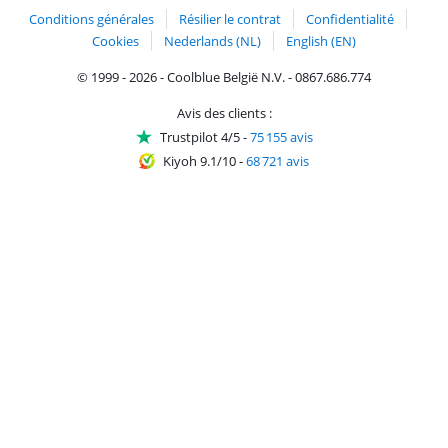
Conditions générales
Résilier le contrat
Confidentialité
Cookies
Nederlands (NL)
English (EN)
© 1999 - 2026 - Coolblue België N.V. - 0867.686.774
Avis des clients :
Trustpilot 4/5
-
75 155 avis
Kiyoh 9.1/10
-
68 721 avis