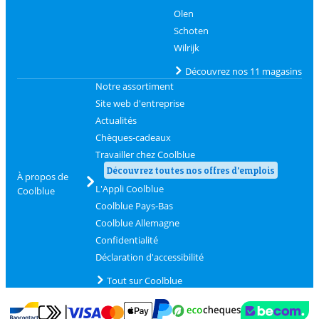
Olen
Schoten
Wilrijk
Découvrez nos 11 magasins
Notre assortiment
Site web d'entreprise
Actualités
Chèques-cadeaux
Travailler chez Coolblue
Découvrez toutes nos offres d'emplois
À propos de
L'Appli Coolblue
Coolblue
Coolblue Pays-Bas
Coolblue Allemagne
Confidentialité
Déclaration d'accessibilité
Tout sur Coolblue