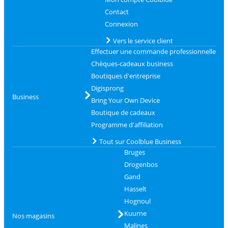
Contact
Connexion
Vers le service client
Effectuer une commande professionnelle
Chèques-cadeaux business
Boutiques d'entreprise
Digisprong
Business
Bring Your Own Device
Boutique de cadeaux
Programme d'affiliation
Tout sur Coolblue Business
Bruges
Drogenbos
Gand
Hasselt
Hognoul
Kuurne
Nos magasins
Malines