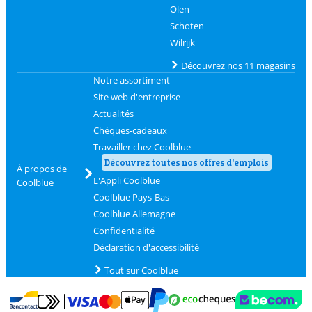
Olen
Schoten
Wilrijk
Découvrez nos 11 magasins
Notre assortiment
Site web d'entreprise
Actualités
Chèques-cadeaux
Travailler chez Coolblue
Découvrez toutes nos offres d'emplois
À propos de
L'Appli Coolblue
Coolblue
Coolblue Pays-Bas
Coolblue Allemagne
Confidentialité
Déclaration d'accessibilité
Tout sur Coolblue