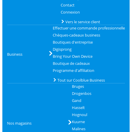
Contact
Connexion
Vers le service client
Effectuer une commande professionnelle
Chèques-cadeaux business
Boutiques d'entreprise
Digisprong
Business
Bring Your Own Device
Boutique de cadeaux
Programme d'affiliation
Tout sur Coolblue Business
Bruges
Drogenbos
Gand
Hasselt
Hognoul
Kuurne
Nos magasins
Malines