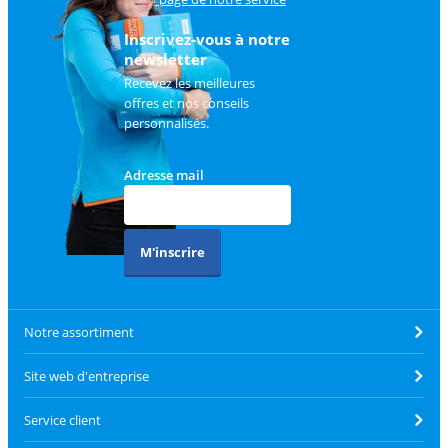
client
.
Inscrivez-vous à notre
newsletter
Recevez les meilleures
offres et nos conseils
personnalisés.
Adresse mail
M'inscrire
Notre assortiment
Site web d'entreprise
Service client