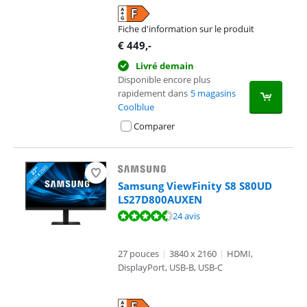
Fiche d'information sur le produit
s'ouvre dans un nouvel onglet
€
449
,-
Livré demain
Disponible encore plus
rapidement dans
5 magasins
Coolblue
Comparer
Samsung ViewFinity S8 S80UD
LS27D800AUXEN
La note est de 9,4 sur 10, basée sur 24 avis.
24 avis
27 pouces
|
3840 x 2160
|
HDMI,
DisplayPort, USB-B, USB-C