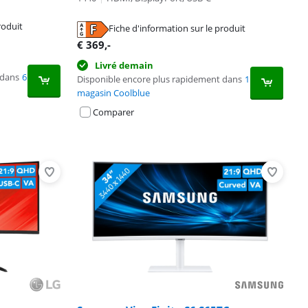
roduit
Fiche d'information sur le produit
€
369
,-
Livré demain
 dans
6
Disponible encore plus rapidement dans
1
magasin Coolblue
Comparer