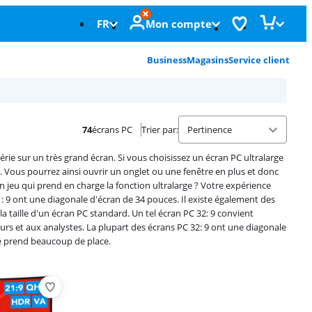
FR
Mon compte
Business
Magasins
Service client
74
écrans PC
Trier par
:
rie sur un très grand écran. Si vous choisissez un écran PC ultralarge
. Vous pourrez ainsi ouvrir un onglet ou une fenêtre en plus et donc
un jeu qui prend en charge la fonction ultralarge ? Votre expérience
1: 9 ont une diagonale d'écran de 34 pouces. Il existe également des
a taille d'un écran PC standard. Un tel écran PC 32: 9 convient
urs et aux analystes. La plupart des écrans PC 32: 9 ont une diagonale
ge prend beaucoup de place.
Advertentie