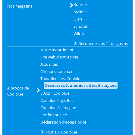
Kuurne
Nos magasins
Malines
Olen
Schoten
Wilrijk
Découvrez nos 11 magasins
Notre assortiment
Site web d'entreprise
Actualités
Chèques-cadeaux
Travailler chez Coolblue
Découvrez toutes nos offres d'emplois
À propos de
L'Appli Coolblue
Coolblue
Coolblue Pays-Bas
Coolblue Allemagne
Confidentialité
Déclaration d'accessibilité
Tout sur Coolblue