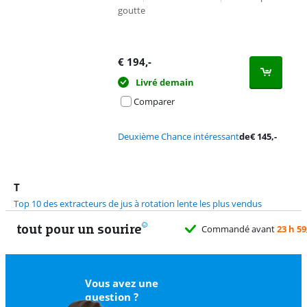
goutte
€
194
,-
Livré demain
Comparer
Deuxième Chance intéressant
de
€
145
,-
T
Top 10 des extracteurs de jus à rotation lente les plus vendus
tout pour un sourire
Commandé avant
23 h 59
Vous avez une
question ?