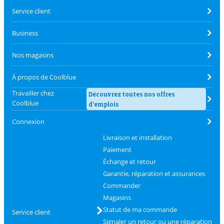
Service client
Business
Nos magasins
À propos de Coolblue
Travailler chez
Découvrez toutes nos offres
Coolblue
d'emplois
Connexion
Livraison et installation
Paiement
Échange et retour
Garantie, réparation et assurances
Commander
Magasins
Statut de ma commande
Service client
Signaler un retour ou une réparation