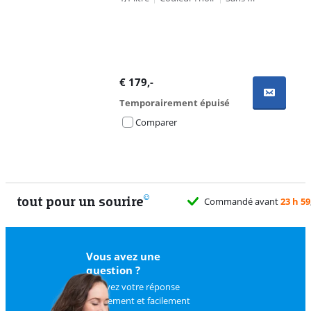
€
179
,-
Temporairement épuisé
Comparer
tout pour un sourire
Commandé avant
23 h 59
Vous avez une
question ?
Trouvez votre réponse
rapidement et facilement