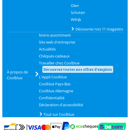
Olen
Schoten
Wilrijk
Découvrez nos 11 magasins
Notre assortiment
Site web d'entreprise
Actualités
Chèques-cadeaux
Travailler chez Coolblue
Découvrez toutes nos offres d'emplois
À propos de
L'Appli Coolblue
Coolblue
Coolblue Pays-Bas
Coolblue Allemagne
Confidentialité
Déclaration d'accessibilité
Tout sur Coolblue