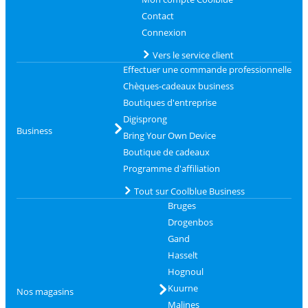
Contact
Connexion
Vers le service client
Effectuer une commande professionnelle
Chèques-cadeaux business
Boutiques d'entreprise
Digisprong
Business
Bring Your Own Device
Boutique de cadeaux
Programme d'affiliation
Tout sur Coolblue Business
Bruges
Drogenbos
Gand
Hasselt
Hognoul
Kuurne
Nos magasins
Malines