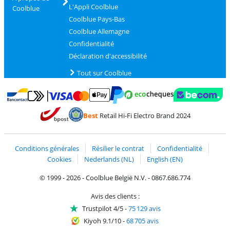
L'Appli Coolblue
Coolblue
Coolblue Pays-Bas
Coolblue Allemagne
Confidentialité
Déclaration d'accessibilité
Tout sur Coolblue
Payer avec MasterCard et Visa via ClickToPay
Payer avec des écochèques
Payer avec Bancontact
Payer avec ApplePay
Webshop Trustmark 
Payer avec PayPal
Best
Retail Hi-Fi Electro Brand 2024
Trustprofile de Coolblue
Expédition et livraison avec bPost
Conditions générales
Résilier le contrat
Confidentialité
Cookies
Nederlands (NL)
English (EN)
© 1999 - 2026 - Coolblue België N.V. - 0867.686.774
Avis des clients :
Trustpilot 4/5
-
75 129 avis
Kiyoh 9.1/10
-
68 705 avis