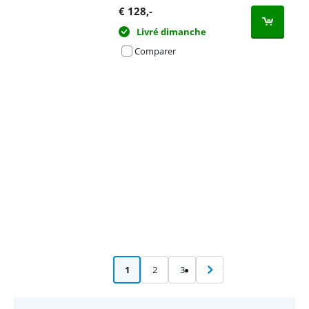
€
128
,-
Livré dimanche
Comparer
Advertentie
1
2
3