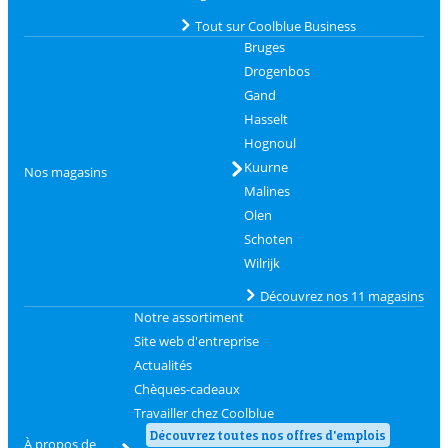
Tout sur Coolblue Business
Bruges
Drogenbos
Gand
Hasselt
Hognoul
Kuurne
Nos magasins
Malines
Olen
Schoten
Wilrijk
Découvrez nos 11 magasins
Notre assortiment
Site web d'entreprise
Actualités
Chèques-cadeaux
Travailler chez Coolblue
Découvrez toutes nos offres d'emplois
À propos de