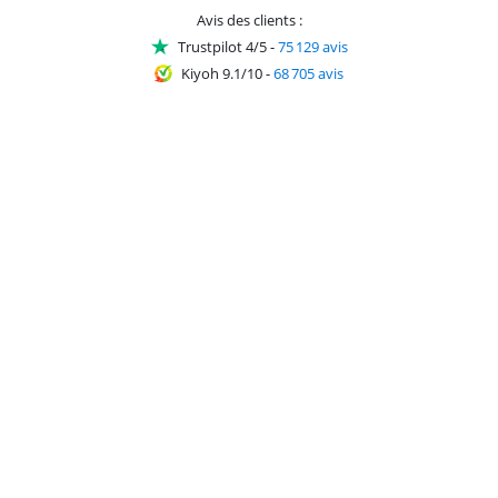
Avis des clients :
Trustpilot 4/5
-
75 129 avis
Kiyoh 9.1/10
-
68 705 avis