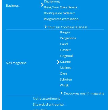
Digisprong
Business
Bring Your Own Device
Boutique de cadeaux
Programme d'affiliation
Tout sur Coolblue Business
Bruges
Drogenbos
Gand
Hasselt
Hognoul
Kuurne
Nos magasins
Malines
Olen
Schoten
Wilrijk
Découvrez nos 11 magasins
Notre assortiment
Site web d'entreprise