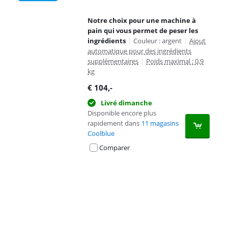
Notre choix pour une machine à
pain qui vous permet de peser les
ingrédients
|
Couleur : argent
|
Ajout
automatique pour des ingrédients
supplémentaires
|
Poids maximal : 0,9
kg
€
104
,-
Livré dimanche
Disponible encore plus
rapidement dans
11 magasins
Coolblue
Comparer
Advertentie