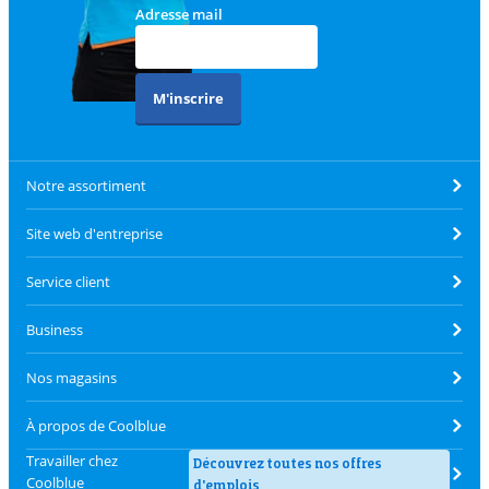
Adresse mail
M'inscrire
Notre assortiment
Site web d'entreprise
Service client
Business
Nos magasins
À propos de Coolblue
Travailler chez
Découvrez toutes nos offres
Coolblue
d'emplois