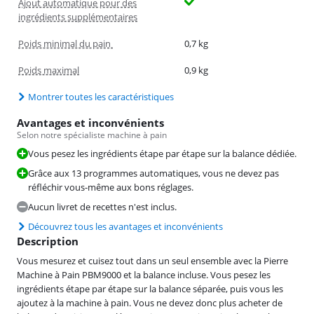
Ajout automatique pour des
ingrédients supplémentaires
Poids minimal du pain
0,7 kg
Poids maximal
0,9 kg
Montrer toutes les caractéristiques
Avantages et inconvénients
Selon notre spécialiste machine à pain
Vous pesez les ingrédients étape par étape sur la balance dédiée.
Grâce aux 13 programmes automatiques, vous ne devez pas
réfléchir vous-même aux bons réglages.
Aucun livret de recettes n'est inclus.
Découvrez tous les avantages et inconvénients
Description
Vous mesurez et cuisez tout dans un seul ensemble avec la Pierre
Machine à Pain PBM9000 et la balance incluse. Vous pesez les
ingrédients étape par étape sur la balance séparée, puis vous les
ajoutez à la machine à pain. Vous ne devez donc plus acheter de