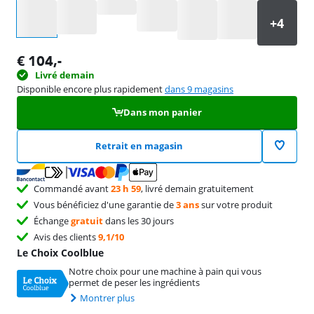
Sélectionnez une option
€
104
,-
Livré demain
Disponible encore plus rapidement
dans 9 magasins
Dans mon panier
Retrait en magasin
Commandé avant
23 h 59
, livré demain gratuitement
Vous bénéficiez d'une garantie de
3 ans
sur votre produit
Échange
gratuit
dans les 30 jours
Avis des clients
9,1/10
Le Choix Coolblue
Notre choix pour une machine à pain qui vous
permet de peser les ingrédients
Montrer plus