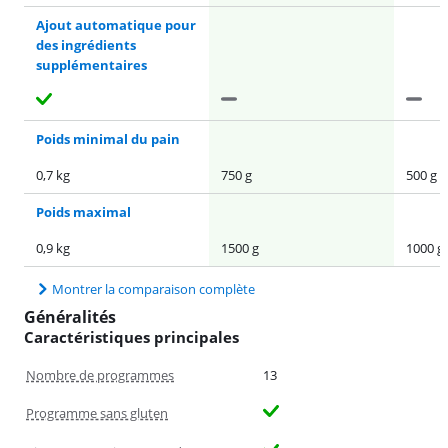
Ajout automatique pour
des ingrédients
supplémentaires
Poids minimal du pain
0,7 kg
750 g
500 g
Poids maximal
0,9 kg
1500 g
1000 g
Montrer la comparaison complète
Généralités
Caractéristiques principales
Nombre de programmes
13
Programme sans gluten