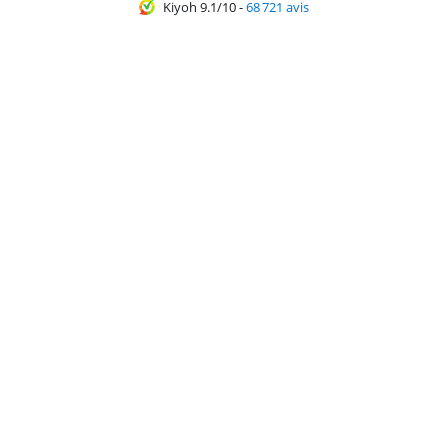
Kiyoh 9.1/10
-
68 721 avis