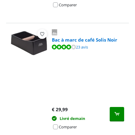
Comparer
Bac à marc de café Solis Noir
La note est de 8,4 sur 10, basée sur 23 avis.
23 avis
€
29,99
Livré demain
Comparer