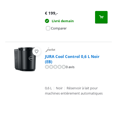
€
199
,-
Livré demain
Comparer
JURA Cool Control 0,6 L Noir
(EB)
0 avis
0,6 L
|
Noir
|
Réservoir à lait pour
machines entièrement automatiques