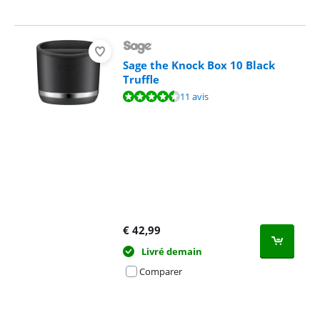
Sage the Knock Box 10 Black
Truffle
La note est de 8,6 sur 10, basée sur 11 avis.
11 avis
€
42,99
Livré demain
Comparer