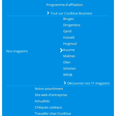
Programme d'affiliation
Tout sur Coolblue Business
Bruges
Drogenbos
Gand
Hasselt
Hognoul
Kuurne
Nos magasins
Malines
Olen
Schoten
Wilrijk
Découvrez nos 11 magasins
Notre assortiment
Site web d'entreprise
Actualités
Chèques-cadeaux
Travailler chez Coolblue