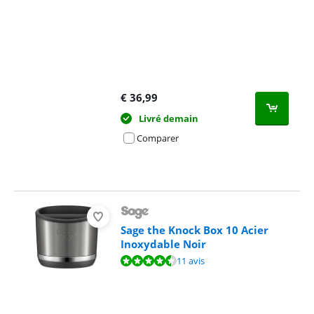
€
36,99
Livré demain
Comparer
Sage the Knock Box 10 Acier
Inoxydable Noir
La note est de 8,6 sur 10, basée sur 11 avis.
11 avis