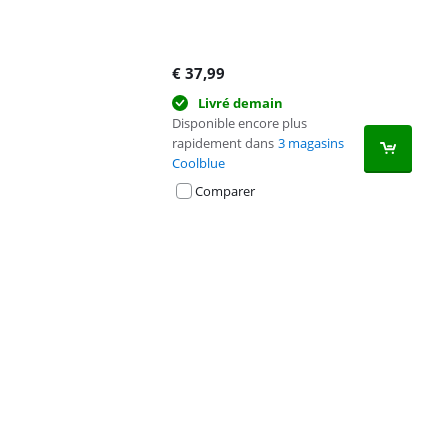
€
37,99
Livré demain
Disponible encore plus
rapidement dans
3 magasins
Coolblue
Comparer
Advertentie