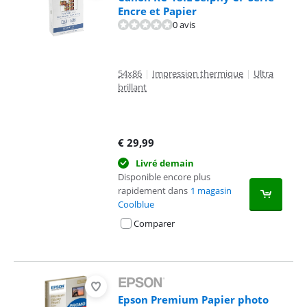
Encre et Papier
0 avis
54x86
|
Impression thermique
|
Ultra
brillant
€
29,99
Livré demain
Disponible encore plus
rapidement dans
1 magasin
Coolblue
Comparer
Epson Premium Papier photo