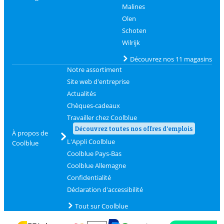
Malines
Olen
Schoten
Wilrijk
Découvrez nos 11 magasins
Notre assortiment
Site web d'entreprise
Actualités
Chèques-cadeaux
Travailler chez Coolblue
Découvrez toutes nos offres d'emplois
À propos de
L'Appli Coolblue
Coolblue
Coolblue Pays-Bas
Coolblue Allemagne
Confidentialité
Déclaration d'accessibilité
Tout sur Coolblue