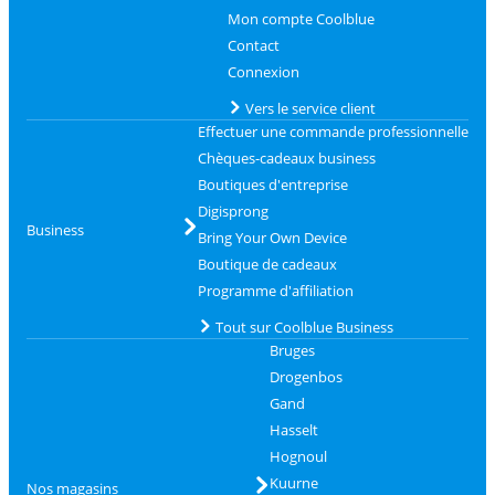
Mon compte Coolblue
Contact
Connexion
Vers le service client
Effectuer une commande professionnelle
Chèques-cadeaux business
Boutiques d'entreprise
Digisprong
Business
Bring Your Own Device
Boutique de cadeaux
Programme d'affiliation
Tout sur Coolblue Business
Bruges
Drogenbos
Gand
Hasselt
Hognoul
Kuurne
Nos magasins