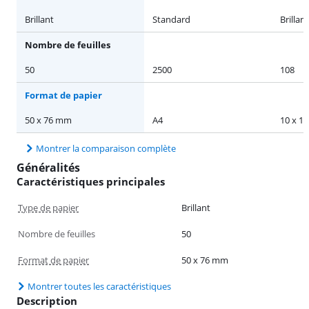
Brillant
Standard
Brillant
Nombre de feuilles
50
2500
108
Format de papier
50 x 76 mm
A4
10 x 15
Montrer la comparaison complète
Généralités
Caractéristiques principales
Type de papier
Brillant
Nombre de feuilles
50
Format de papier
50 x 76 mm
Montrer toutes les caractéristiques
Description