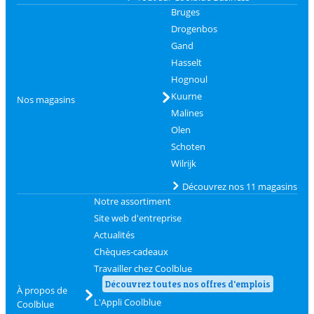
Bruges
Drogenbos
Gand
Hasselt
Hognoul
Kuurne
Nos magasins
Malines
Olen
Schoten
Wilrijk
Découvrez nos 11 magasins
Notre assortiment
Site web d'entreprise
Actualités
Chèques-cadeaux
Travailler chez Coolblue
Découvrez toutes nos offres d'emplois
À propos de
L'Appli Coolblue
Coolblue