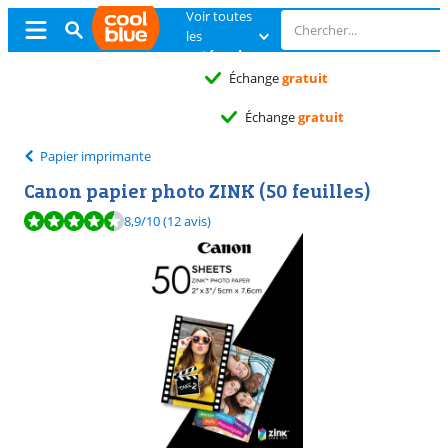
Voir toutes
les
catégories
Échange
gratuit
Échange
gratuit
Papier imprimante
Canon papier photo ZINK (50 feuilles)
La note est de 8,9 sur 10, basée sur 12 avis.
8,9
/10
(12 avis)