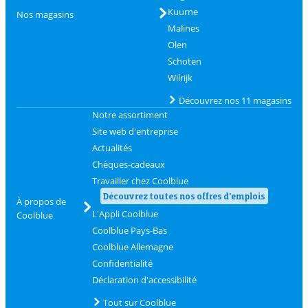
Kuurne
Nos magasins
Malines
Olen
Schoten
Wilrijk
Découvrez nos 11 magasins
Notre assortiment
Site web d'entreprise
Actualités
Chèques-cadeaux
Travailler chez Coolblue
Découvrez toutes nos offres d'emplois
À propos de
L'Appli Coolblue
Coolblue
Coolblue Pays-Bas
Coolblue Allemagne
Confidentialité
Déclaration d'accessibilité
Tout sur Coolblue