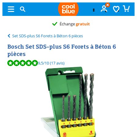
Échange
gratuit
Set SDS-plus S6 Forets à Béton 6 pièces
Bosch Set SDS-plus S6 Forets à Béton 6
pièces
La note est de 9,5 sur 10, basée sur 17 avis.
9,5
/10
(17 avis)