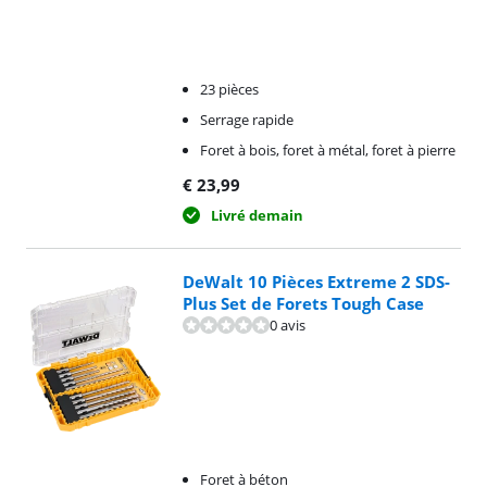
23 pièces
Serrage rapide
Foret à bois, foret à métal, foret à pierre
€
23,99
Livré demain
DeWalt 10 Pièces Extreme 2 SDS-
Plus Set de Forets Tough Case
0 avis
Foret à béton