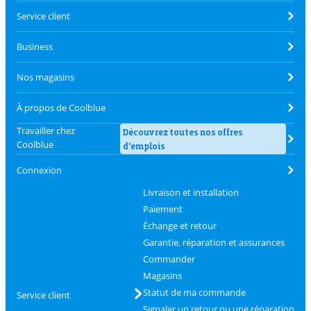
Service client
Business
Nos magasins
À propos de Coolblue
Travailler chez
Découvrez toutes nos offres
Coolblue
d'emplois
Connexion
Livraison et installation
Paiement
Échange et retour
Garantie, réparation et assurances
Commander
Magasins
Statut de ma commande
Service client
Signaler un retour ou une réparation