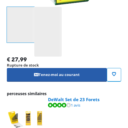
Sélectionnez une option
€
27,99
Rupture de stock
Tenez-moi au courant
perceuses similaires
DeWalt Set de 23 Forets
La note est de 8,0 sur 10, basée sur 1 avis.
1 avis