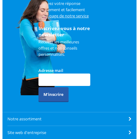
Trouvez votre réponse
rapidement et facilement
sur
la page de notre service
client
.
Inscrivez-vous à notre
newsletter
Recevez les meilleures
offres et nos conseils
personnalisés.
Adresse mail
M'inscrire
Notre assortiment
Site web d'entreprise