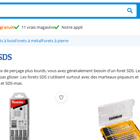
gratuit
11 vrais magasins
Notre appli
ts à bois
Forets à métal
Forets à pierre
 SDS
ux de perçage plus lourds, vous avez généralement besoin d'un foret SDS. Le
as glisser. Les forets SDS s'utilisent surtout avec des marteaux-piqueurs et 
 et SDS-max.