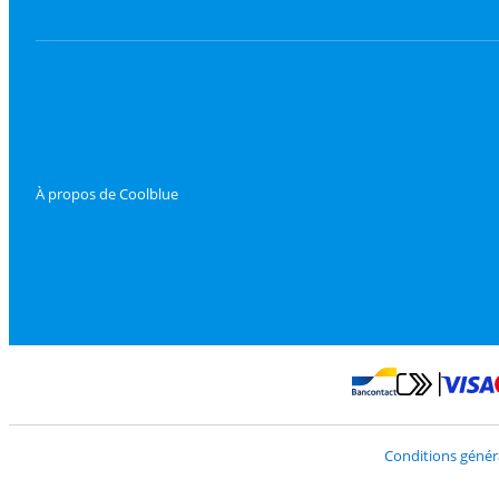
À propos de Coolblue
Payer avec Mast
Payer avec Bancontac
Conditions génér