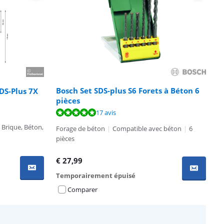
Bosch Set SDS-plus S6 Forets à Béton 6
DS-Plus 7X
pièces
17 avis
 Brique, Béton,
Forage de béton
|
Compatible avec béton
|
6
pièces
€
27,99
Temporairement épuisé
Comparer