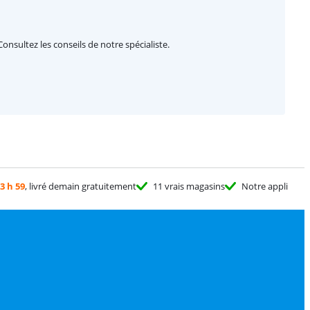
Consultez les conseils de notre spécialiste.
3 h 59
, livré demain gratuitement
11 vrais magasins
Notre appli