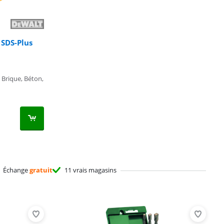
 SDS-Plus
 Brique, Béton,
Échange
gratuit
11 vrais magasins