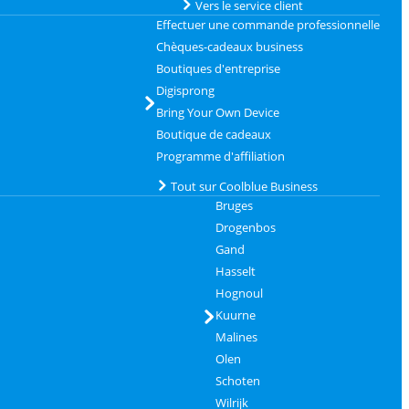
Vers le service client
Effectuer une commande professionnelle
Chèques-cadeaux business
Boutiques d'entreprise
Digisprong
Bring Your Own Device
Boutique de cadeaux
Programme d'affiliation
Tout sur Coolblue Business
Bruges
Drogenbos
Gand
Hasselt
Hognoul
Kuurne
Malines
Olen
Schoten
Wilrijk