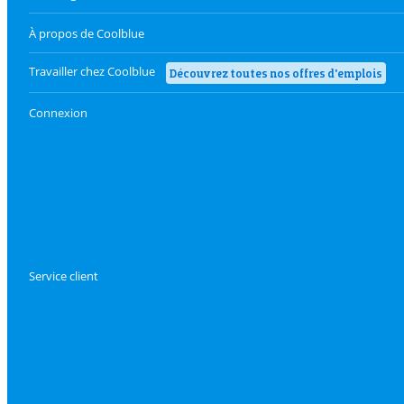
À propos de Coolblue
Travailler chez Coolblue
Découvrez toutes nos offres d'emplois
Connexion
Service client