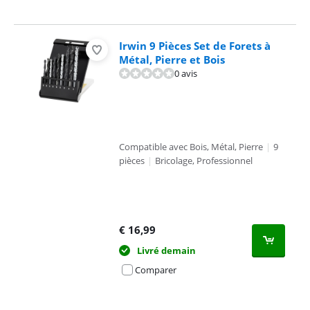
Irwin 9 Pièces Set de Forets à
Métal, Pierre et Bois
0 avis
Compatible avec Bois, Métal, Pierre
|
9
pièces
|
Bricolage, Professionnel
€
16,99
Livré demain
Comparer