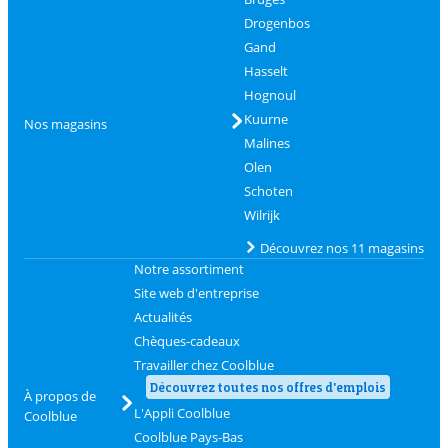
Drogenbos
Gand
Hasselt
Hognoul
Kuurne
Nos magasins
Malines
Olen
Schoten
Wilrijk
Découvrez nos 11 magasins
Notre assortiment
Site web d'entreprise
Actualités
Chèques-cadeaux
Travailler chez Coolblue
Découvrez toutes nos offres d'emplois
À propos de
L'Appli Coolblue
Coolblue
Coolblue Pays-Bas