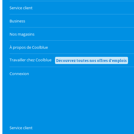
Service client
Business
Nos magasins
À propos de Coolblue
Travailler chez Coolblue
Découvrez toutes nos offres d'emplois
Connexion
Service client