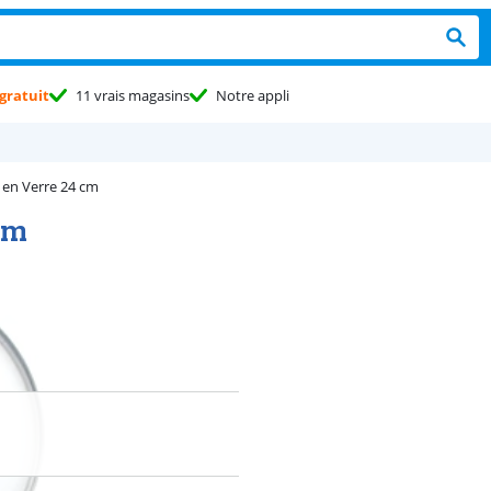
gratuit
11 vrais magasins
Notre appli
 en Verre 24 cm
cm