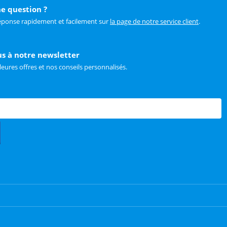
e question ?
éponse rapidement et facilement sur
la page de notre service client
.
us à notre newsletter
leures offres et nos conseils personnalisés.