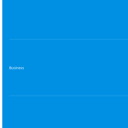
Business