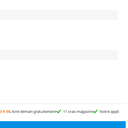
3 h 59
, livré demain gratuitement
11 vrais magasins
Notre appli