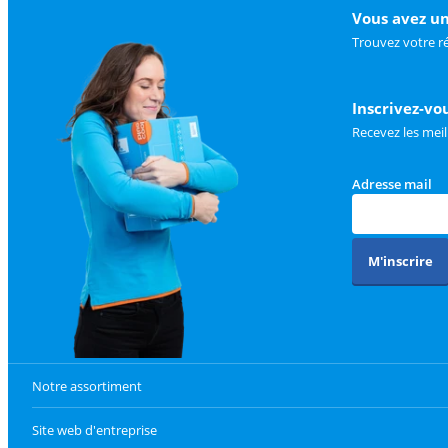
Vous avez un
Trouvez votre r
Inscrivez-vo
Recevez les meil
Adresse mail
M'inscrire
Notre assortiment
Site web d'entreprise