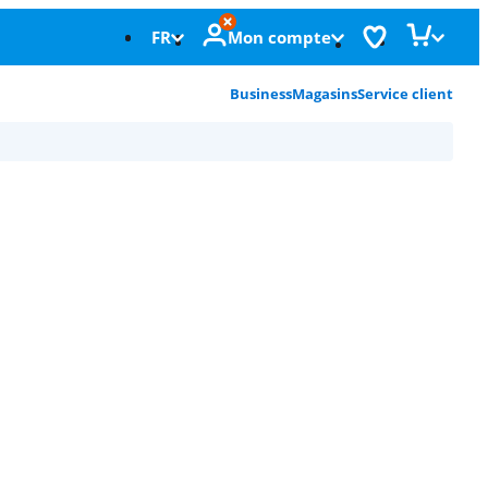
FR
Mon compte
Business
Magasins
Service client