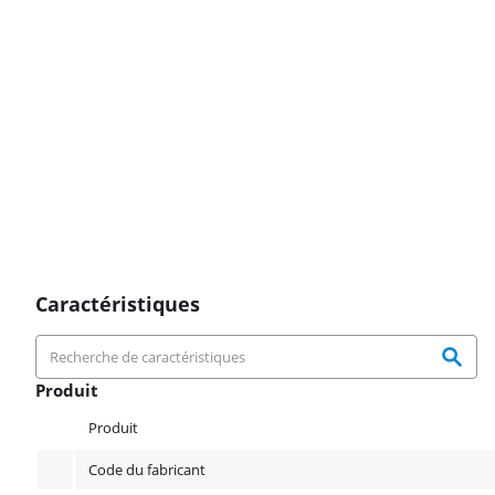
Caractéristiques
Produit
Produit
Produit
Code du fabricant