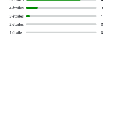
4 étoiles
3
3 étoiles
1
2 étoiles
0
1 étoile
0