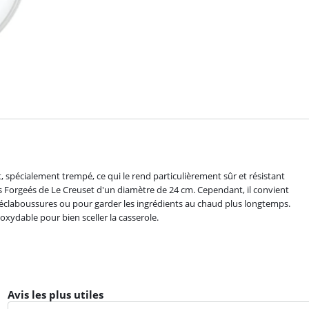
t, spécialement trempé, ce qui le rend particulièrement sûr et résistant
s Forgeés de Le Creuset d'un diamètre de 24 cm. Cependant, il convient
s éclaboussures ou pour garder les ingrédients au chaud plus longtemps.
oxydable pour bien sceller la casserole.
Avis les plus utiles