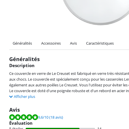
Généralités
Accessoires
Avis
Caractéristiques
Généralités
Description
Ce couvercle en verre de Le Creuset est fabriqué en verre très résistan
aux chocs. Le couvercle est spécialement conçu pour les casseroles Le
également aux autres poêles Le Creuset. Vous l'utilisez pour éviter le
Le couvercle est doté d'une poignée robuste et d'un rebord en acier in
Afficher plus
Avis
La note est de 9,6 sur 10, basée sur 18 avis.
9,6
/10
(18 avis)
Évaluation
5 étoiles
14