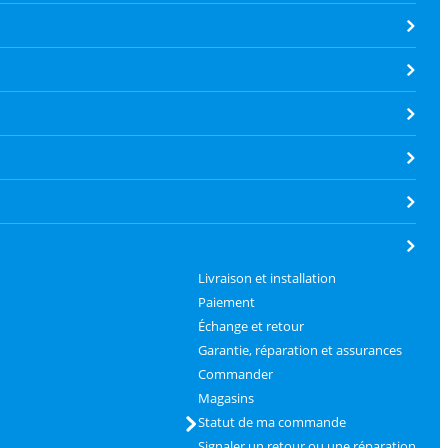
Livraison et installation
Paiement
Échange et retour
Garantie, réparation et assurances
Commander
Magasins
Statut de ma commande
Signaler un retour ou une réparation