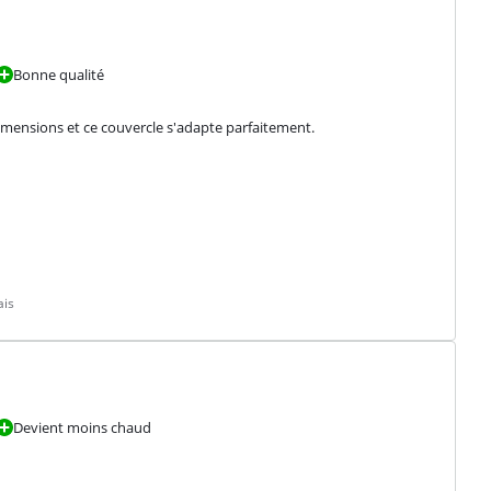
Bonne qualité
imensions et ce couvercle s'adapte parfaitement.
ais
Devient moins chaud