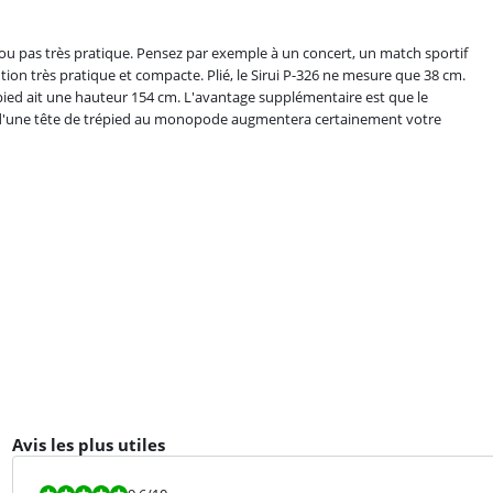
ée ou pas très pratique. Pensez par exemple à un concert, un match sportif
n très pratique et compacte. Plié, le Sirui P-326 ne mesure que 38 cm.
épied ait une hauteur 154 cm. L'avantage supplémentaire est que le
t d'une tête de trépied au monopode augmentera certainement votre
Avis les plus utiles