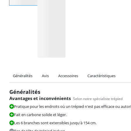
Généralités
Avis
Accessoires
Caractéristiques
Généralités
Avantages et inconvénients
Selon notre spécialiste trépied
Pratique pour les endroits où un trépied n'est pas efficace ou autori
Fait en carbone solide et léger.
Les 6 branches sont extensibles jusqu'à 154 cm.