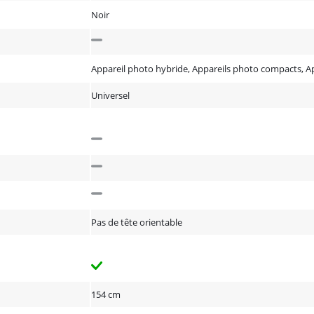
Noir
Appareil photo hybride, Appareils photo compacts, Ap
Universel
Pas de tête orientable
154 cm