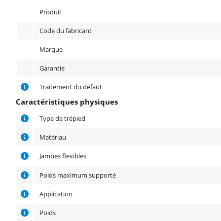
Produit
Produit
Code du fabricant
Marque
Garantie
Traitement du défaut
Caractéristiques physiques
Caractéristiques physiques
Type de trépied
Matériau
Jambes flexibles
Poids maximum supporté
Application
Poids