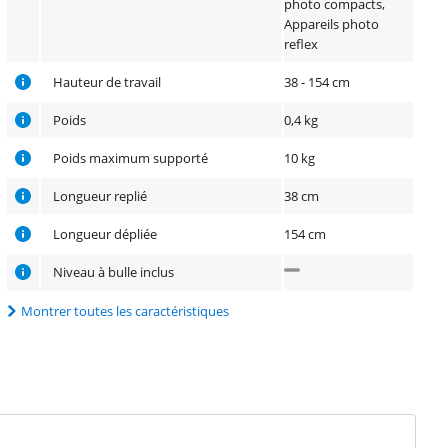
photo compacts,
Appareils photo
reflex
Hauteur de travail
38 - 154 cm
Poids
0,4 kg
Poids maximum supporté
10 kg
Longueur replié
38 cm
Longueur dépliée
154 cm
Niveau à bulle inclus
Montrer toutes les caractéristiques