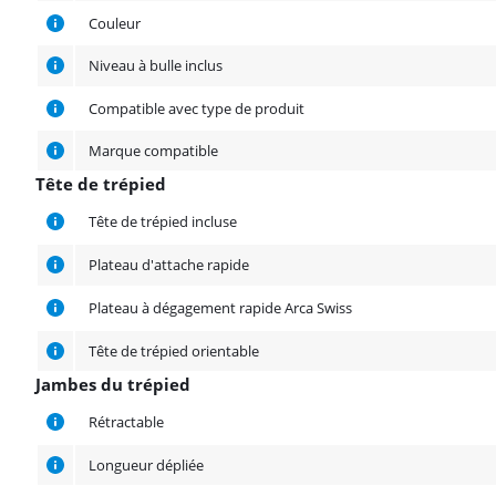
Couleur
Niveau à bulle inclus
Compatible avec type de produit
Marque compatible
Tête de trépied
Tête de trépied
Tête de trépied incluse
Plateau d'attache rapide
Plateau à dégagement rapide Arca Swiss
Tête de trépied orientable
Jambes du trépied
Jambes du trépied
Rétractable
Longueur dépliée