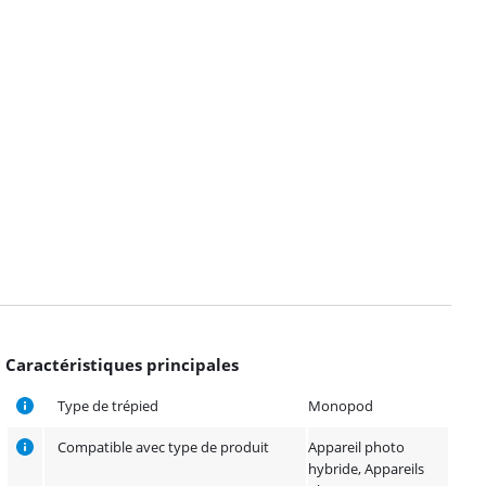
Caractéristiques principales
Type de trépied
Monopod
Compatible avec type de produit
Appareil photo
hybride, Appareils