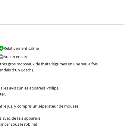
Relativement calme
Aucun encore
très gros morceaux de fruits/légumes en une seule fois.

tendais d'un Bosch).
 avis sur les appareils Philips.

ter.
t le jus, y compris un séparateur de mousse.
 avec de tels appareils.

 rincer sous le robinet.