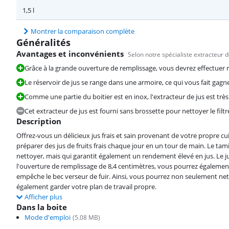
1,5 l
Montrer la comparaison complète
Généralités
Avantages et inconvénients
Selon notre spécialiste extracteur d
Grâce à la grande ouverture de remplissage, vous devrez effectuer 
Le réservoir de jus se range dans une armoire, ce qui vous fait gagner
Comme une partie du boitier est en inox, l'extracteur de jus est très
Cet extracteur de jus est fourni sans brossette pour nettoyer le filtr
Description
Offrez-vous un délicieux jus frais et sain provenant de votre propre c
préparer des jus de fruits frais chaque jour en un tour de main. Le ta
nettoyer, mais qui garantit également un rendement élevé en jus. Le jus 
l'ouverture de remplissage de 8,4 centimètres, vous pourrez égalemen
empêche le bec verseur de fuir. Ainsi, vous pourrez non seulement netto
également garder votre plan de travail propre.
Afficher plus
Dans la boite
Mode d'emploi
(
5.08
MB)