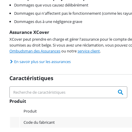
Dommages que vous causez délibérément
Dommages qui n'affectent pas le fonctionnement (comme les rayur
Dommages dus à une négligence grave
Assurance XCover
XCover peut prendre en charge et gérer l'assurance pour le compte de 
soumises au droit belge. Si vous avez une réclamation, vous pouvez co
Ombudsman des Assurances
ou notre
service client
.
En savoir plus sur les assurances
Caractéristiques
Produit
Produit
Produit
Code du fabricant