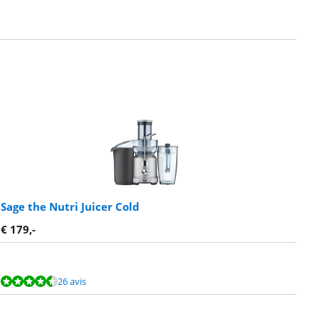
Sage the Nutri Juicer Cold
€
179
,-
26 avis