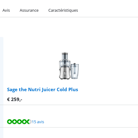
Avis
Assurance
Caractéristiques
Sage the Nutri Juicer Cold Plus
€
259
,-
15 avis