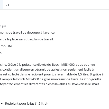
2 l
e jus
moins de travail de découpe à l'avance.
 de la place sur votre plan de travail.
 robuste.
e.
uisine. Grâce à la puissance élevée du Bosch MES4000, vous pourrez
mis contient un disque en céramique qui est non seulement facile à
est collecté dans le récipient pour jus refermable de 1,5 litre. Et grâce à
t remplir le Bosch MES4000 de gros morceaux de fruits. Le stop-goutte
yer facilement les différentes pièces lavables au lave-vaisselle, mais
Récipient pour le jus (1,5 litre)