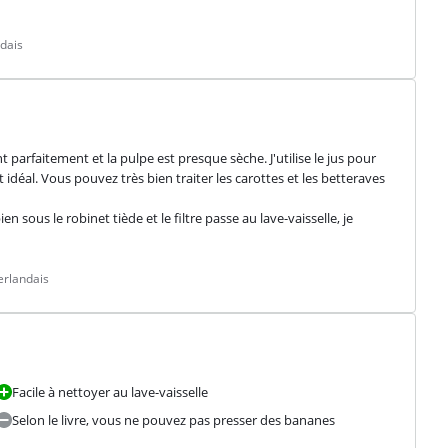
dais
ent parfaitement et la pulpe est presque sèche. J'utilise le jus pour 
 idéal. Vous pouvez très bien traiter les carottes et les betteraves 
ous le robinet tiède et le filtre passe au lave-vaisselle, je 
erlandais
Facile à nettoyer au lave-vaisselle
Selon le livre, vous ne pouvez pas presser des bananes