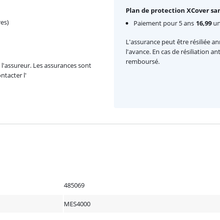
Plan de protection XCover san
es)
Paiement pour 5 ans
16,99
un
L'assurance peut être résiliée a
l'avance. En cas de résiliation a
remboursé.
l'assureur. Les assurances sont
ntacter l'
485069
MES4000