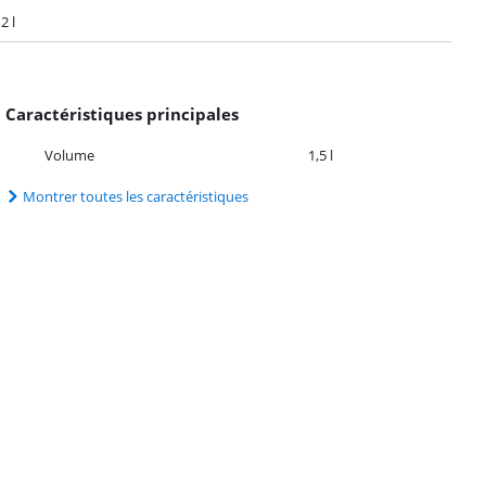
2 l
Caractéristiques principales
Volume
1,5 l
Montrer toutes les caractéristiques