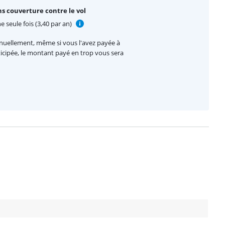
s couverture contre le vol
e seule fois (3,40 par an)
nnuellement, même si vous l'avez payée à
nticipée, le montant payé en trop vous sera