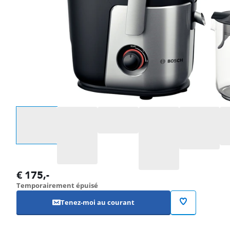
Sélectionnez une option
€
175
,-
Temporairement épuisé
Tenez-moi au courant