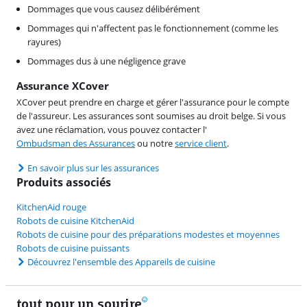
Dommages que vous causez délibérément
Dommages qui n'affectent pas le fonctionnement (comme les
rayures)
Dommages dus à une négligence grave
Assurance XCover
XCover peut prendre en charge et gérer l'assurance pour le compte
de l'assureur. Les assurances sont soumises au droit belge. Si vous
avez une réclamation, vous pouvez contacter l'
Ombudsman des Assurances
ou notre
service client
.
En savoir plus sur les assurances
Produits associés
KitchenAid rouge
Robots de cuisine KitchenAid
Robots de cuisine pour des préparations modestes et moyennes
Robots de cuisine puissants
Découvrez l'ensemble des Appareils de cuisine
tout pour un sourire
11 vrais