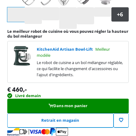
Sélectionnez une option
Le meilleur robot de cuisine où vous pouvez régler la hauteur
du bol mélangeur
KitchenAid Artisan Bowl-Lift
Meilleur
modèle
Le robot de cuisine a un bol mélangeur réglable,
ce qui facilite le changement d'accessoires ou
l'ajout d'ingrédients.
€
460
,-
Livré demain
Dans mon panier
Retrait en magasin