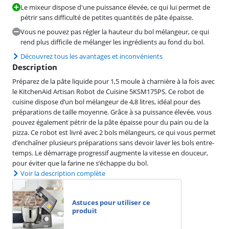
Le mixeur dispose d'une puissance élevée, ce qui lui permet de
pétrir sans difficulté de petites quantités de pâte épaisse.
Vous ne pouvez pas régler la hauteur du bol mélangeur, ce qui
rend plus difficile de mélanger les ingrédients au fond du bol.
Découvrez tous les avantages et inconvénients
Description
Préparez de la pâte liquide pour 1,5 moule à charnière à la fois avec
le KitchenAid Artisan Robot de Cuisine 5KSM175PS. Ce robot de
cuisine dispose d’un bol mélangeur de 4,8 litres, idéal pour des
préparations de taille moyenne. Grâce à sa puissance élevée, vous
pouvez également pétrir de la pâte épaisse pour du pain ou de la
pizza. Ce robot est livré avec 2 bols mélangeurs, ce qui vous permet
d’enchaîner plusieurs préparations sans devoir laver les bols entre-
temps. Le démarrage progressif augmente la vitesse en douceur,
pour éviter que la farine ne s’échappe du bol.
Voir la description complète
Astuces pour utiliser ce
produit