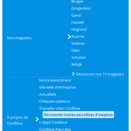
Bruges
Drogenbos
Gand
Hasselt
Hognoul
Kuurne
Nos magasins
Malines
Olen
Schoten
Wilrijk
Découvrez nos 11 magasins
Notre assortiment
Site web d'entreprise
Actualités
Chèques-cadeaux
Travailler chez Coolblue
Découvrez toutes nos offres d'emplois
À propos de
L'Appli Coolblue
Coolblue
Coolblue Pays-Bas