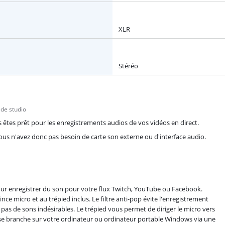
XLR
Stéréo
 de studio
ous êtes prêt pour les enregistrements audios de vos vidéos en direct.
ous n'avez donc pas besoin de carte son externe ou d'interface audio.
ur enregistrer du son pour votre flux Twitch, YouTube ou Facebook.
nce micro et au trépied inclus. Le filtre anti-pop évite l'enregistrement
s de sons indésirables. Le trépied vous permet de diriger le micro vers
 se branche sur votre ordinateur ou ordinateur portable Windows via une