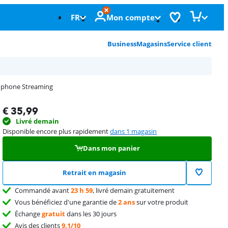
FR
Mon compte
Business
Magasins
Service client
ophone Streaming
€
35,99
Livré demain
Disponible encore plus rapidement
dans 1 magasin
Dans mon panier
Retrait en magasin
Commandé avant
23 h 59
, livré demain gratuitement
Vous bénéficiez d'une garantie de
2 ans
sur votre produit
Échange
gratuit
dans les 30 jours
Avis des clients
9,1/10