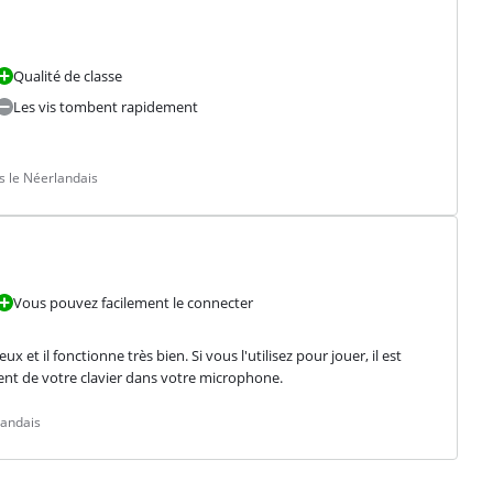
Qualité de classe
Les vis tombent rapidement
s le Néerlandais
Vous pouvez facilement le connecter
x et il fonctionne très bien. Si vous l'utilisez pour jouer, il est 
ment de votre clavier dans votre microphone.
landais