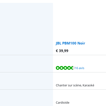
JBL PBM100 Noir
€
39,99
16 avis
Chanter sur scène, Karaoké
Cardioïde