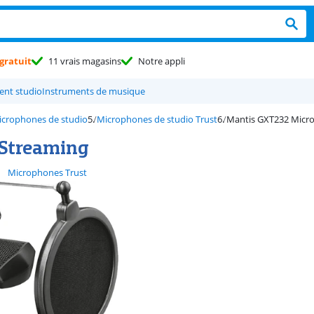
gratuit
11 vrais magasins
Notre appli
nt studio
Instruments de musique
icrophones de studio
Microphones de studio Trust
Mantis GXT232 Micr
 Streaming
Microphones Trust