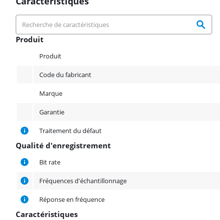
Caractéristiques
Produit
Produit
Produit
Code du fabricant
Marque
Garantie
Traitement du défaut
Qualité d'enregistrement
Qualité d'enregistrement
Bit rate
Fréquences d'échantillonnage
Réponse en fréquence
Caractéristiques