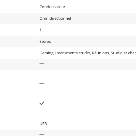
Condensateur
Omnidirectionnel
1
Stéréo
Gaming, Instruments studio, Réunions, Studio et cha
USB