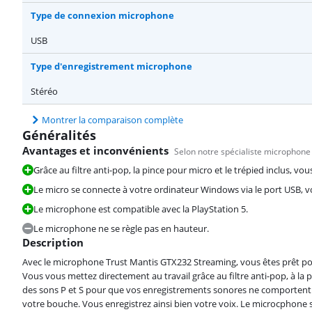
Type de connexion microphone
USB
Type d'enregistrement microphone
Stéréo
Montrer la comparaison complète
Généralités
Avantages et inconvénients
Selon notre spécialiste microphone
Grâce au filtre anti-pop, la pince pour micro et le trépied inclus, v
Le micro se connecte à votre ordinateur Windows via le port USB, v
Le microphone est compatible avec la PlayStation 5.
Le microphone ne se règle pas en hauteur.
Description
Avec le microphone Trust Mantis GTX232 Streaming, vous êtes prêt po
Vous vous mettez directement au travail grâce au filtre anti-pop, à la pi
des sons P et S pour que vos enregistrements sonores ne comportent pa
votre bouche. Vous enregistrez ainsi bien votre voix. Le microcphone