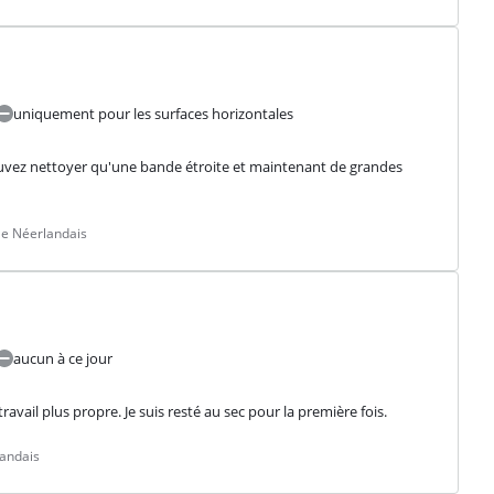
uniquement pour les surfaces horizontales
pouvez nettoyer qu'une bande étroite et maintenant de grandes 
le Néerlandais
aucun à ce jour
avail plus propre. Je suis resté au sec pour la première fois.
landais