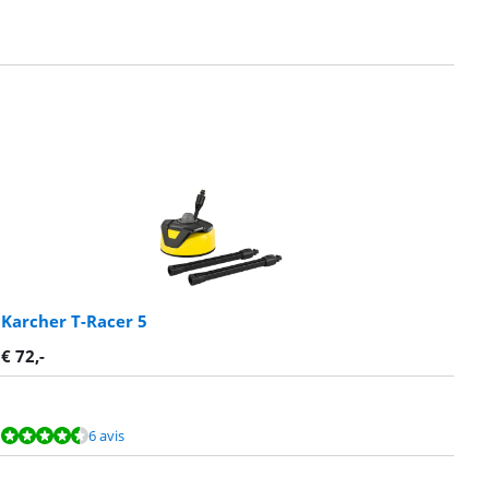
Karcher T-Racer 5
€
72
,-
6 avis